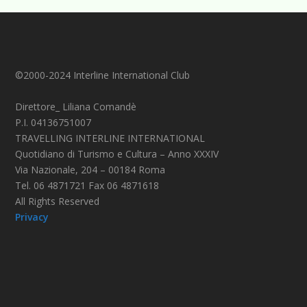
©2000-2024 Interline International Club
Direttore_ Liliana Comandè
P.I. 04136751007
TRAVELLING INTERLINE INTERNATIONAL
Quotidiano di Turismo e Cultura – Anno XXXIV
Via Nazionale, 204 – 00184 Roma
Tel. 06 4871721 Fax 06 4871618
All Rights Reserved
Privacy