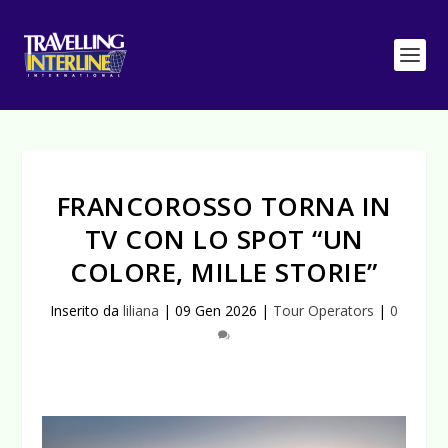
FRANCOROSSO TORNA IN
TV CON LO SPOT “UN
COLORE, MILLE STORIE”
Inserito da
liliana
|
09 Gen 2026
|
Tour Operators
|
0