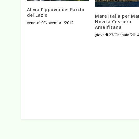
Al via l’Ippovia dei Parchi
del Lazio
Mare Italia per Ma
Novità Costiera
venerdì 9/Novembre/2012
Amalfitana
giovedì 23/Gennaio/201