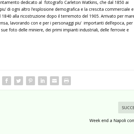
untamento dedicato al fotografo Carleton Watkins, che dal 1850 ai
u’ di ogni altro l’esplosione demografica e la crescita commerciale e
el 1840 alla ricostruzione dopo il terremoto del 1905. Arrivato per mar
nsa, lavorando con e per i personaggi piu’ importanti dell’epoca, per
ue foto delle miniere, dei primi impianti industriali, delle ferrovie e
SUCC
Week end a Napoli con