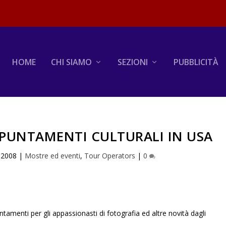
HOME
CHI SIAMO
SEZIONI
PUBBLICITÀ
PUNTAMENTI CULTURALI IN USA
 2008
|
Mostre ed eventi
,
Tour Operators
|
0
menti per gli appassionasti di fotografia ed altre novità dagli
.