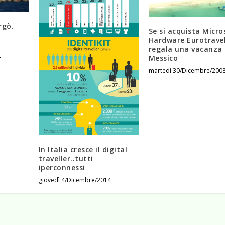
rgò.
Se si acquista Micro
Hardware Eurotrave
regala una vacanza 
4
Messico
martedì 30/Dicembre/200
In Italia cresce il digital
traveller..tutti
iperconnessi
giovedì 4/Dicembre/2014