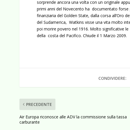
sorprende ancora una volta con un originale app
primi anni del Novecento ha documentato forse pi
finanziaria del Golden State, dalla corsa all’Oro d
del Sudamerica, Watkins visse una vita molto inte
poi morire povero nel 1916. Molto significative le s
della costa del Pacifico. Chiude il 1 Marzo 2009.
CONDIVIDERE:
PRECEDENTE
Air Europa riconosce alle ADV la commissione sulla tassa
carburante