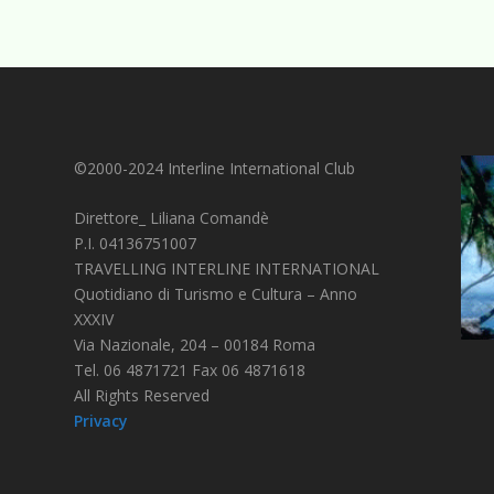
©2000-2024 Interline International Club
Direttore_ Liliana Comandè
P.I. 04136751007
TRAVELLING INTERLINE INTERNATIONAL
Quotidiano di Turismo e Cultura – Anno
XXXIV
Via Nazionale, 204 – 00184 Roma
Tel. 06 4871721 Fax 06 4871618
All Rights Reserved
Privacy