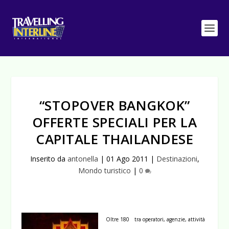
“STOPOVER BANGKOK”
OFFERTE SPECIALI PER LA
CAPITALE THAILANDESE
Inserito da
antonella
|
01 Ago 2011
|
Destinazioni
,
Mondo turistico
|
0
Oltre 180 tra operatori, agenzie, attività