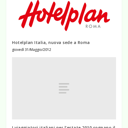
Hotelplan Italia, nuova sede a Roma
giovedì 31/Maggio/2012
I viaggiatori italiani per l’estate 2010 sognano il