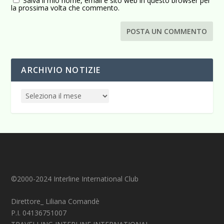
Salva il mio nome, email e sito web in questo browser per
la prossima volta che commento.
ARCHIVIO NOTIZIE
©2000-2024 Interline International Club
Direttore_ Liliana Comandè
P.I. 04136751007