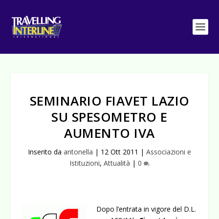
SEMINARIO FIAVET LAZIO
SU SPESOMETRO E
AUMENTO IVA
Inserito da
antonella
|
12 Ott 2011
|
Associazioni e
Istituzioni
,
Attualità
|
0
Dopo l’entrata in vigore del D.L.