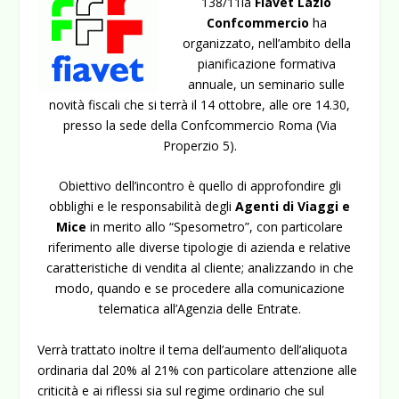
138/11la
Fiavet Lazio
Confcommercio
ha
organizzato, nell’ambito della
pianificazione formativa
annuale, un seminario sulle
novità fiscali che si terrà il 14 ottobre, alle ore 14.30,
presso la sede della Confcommercio Roma (Via
Properzio 5).
Obiettivo dell’incontro è quello di approfondire gli
obblighi e le responsabilità degli
Agenti di Viaggi e
Mice
in merito allo “Spesometro”, con particolare
riferimento alle diverse tipologie di azienda e relative
caratteristiche di vendita al cliente; analizzando in che
modo, quando e se procedere alla comunicazione
telematica all’Agenzia delle Entrate.
Verrà trattato inoltre il tema dell’aumento dell’aliquota
ordinaria dal 20% al 21% con particolare attenzione alle
criticità e ai riflessi sia sul regime ordinario che sul