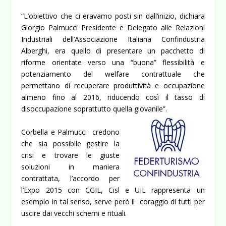
“L’obiettivo che ci eravamo posti sin dall’inizio, dichiara
Giorgio Palmucci Presidente e Delegato alle Relazioni
Industriali dell’Associazione Italiana Confindustria
Alberghi, era quello di presentare un pacchetto di
riforme orientate verso una “buona” flessibilità e
potenziamento del welfare contrattuale che
permettano di recuperare produttività e occupazione
almeno fino al 2016, riducendo così il tasso di
disoccupazione soprattutto quella giovanile”.
Corbella e Palmucci credono
che sia possibile gestire la
crisi e trovare le giuste
soluzioni in maniera
contrattata, l’accordo per
l’Expo 2015 con CGIL, Cisl e UIL rappresenta un
esempio in tal senso, serve però il coraggio di tutti per
uscire dai vecchi schemi e rituali.