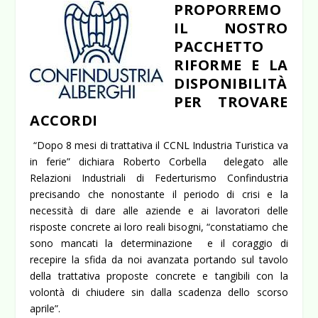
PROPORREMO
IL NOSTRO
PACCHETTO
RIFORME E LA
DISPONIBILITÀ
PER TROVARE
ACCORDI
“Dopo 8 mesi di trattativa il CCNL Industria Turistica va
in ferie” dichiara Roberto Corbella delegato alle
Relazioni Industriali di Federturismo Confindustria
precisando che nonostante il periodo di crisi e la
necessità di dare alle aziende e ai lavoratori delle
risposte concrete ai loro reali bisogni, “constatiamo che
sono mancati la determinazione e il coraggio di
recepire la sfida da noi avanzata portando sul tavolo
della trattativa proposte concrete e tangibili con la
volontà di chiudere sin dalla scadenza dello scorso
aprile”.