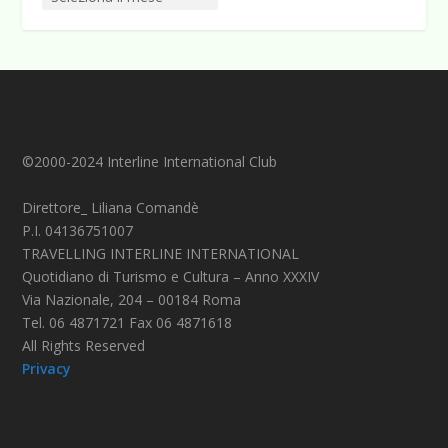
©2000-2024 Interline International Club
Direttore_ Liliana Comandè
P.I. 04136751007
TRAVELLING INTERLINE INTERNATIONAL
Quotidiano di Turismo e Cultura – Anno XXXIV
Via Nazionale, 204 – 00184 Roma
Tel. 06 4871721 Fax 06 4871618
All Rights Reserved
Privacy