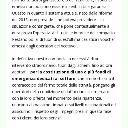
emessi non possono essere inseriti in tale garanzia.
Questo in quanto il sistema attuale, nato dalla riforma
del 2015, non prevede – né poteva prevedere – la
situazione contingente, che pone contestualmente a
dura prova l’operatività di tutte le imprese del comparto.
Restano poi al di fuori di quest’ultima casistica i voucher
emessi dagli operatori del ricettivo”.
In definitiva questo comporta la necessità di un
intervento straordinario, fuori dagli schemi fino ad ora
adottati, “
per la costituzione di uno o più fondi di
emergenza dedicati al settore
, che ammortizzino il
contraccolpo del fermo totale delle attività, pongano gli
operatori nella condizione di riaffacciarsi sul mercato
con la loro offerta nel momento della ripartenza,
riducano al massimo l’impatto sui livelli occupazionali ed
assicurino il rispetto degli impegni presi in questa fase
con i clienti dei loro servizi”.