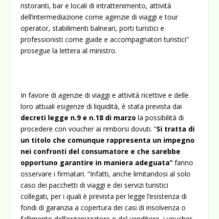
ristoranti, bar e locali di intrattenimento, attività
dell’intermediazione come agenzie di viaggi e tour
operator, stabilimenti balneari, porti turistici e
professionisti come guide e accompagnatori turistici”
prosegue la lettera al ministro.
In favore di agenzie di viaggi e attività ricettive e delle
loro attuali esigenze di liquidità, è stata prevista dai
decreti legge n.9 e n.18 di marzo
la possibilità di
procedere con voucher ai rimborsi dovuti. “
Si tratta di
un titolo che comunque rappresenta un impegno
nei confronti del consumatore e che sarebbe
opportuno garantire in maniera adeguata”
fanno
osservare i firmatari. “Infatti, anche limitandosi al solo
caso dei pacchetti di viaggi e dei servizi turistici
collegati, per i quali è prevista per legge l’esistenza di
fondi di garanzia a copertura dei casi di insolvenza o
fallimento dell’organizzatore o del venditore, i voucher