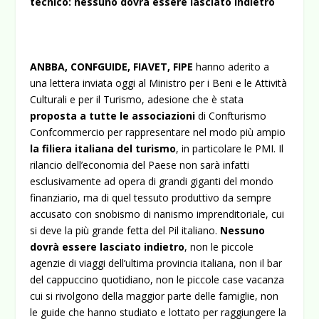
tecnico: nessuno dovrà essere lasciato indietro
ANBBA, CONFGUIDE, FIAVET, FIPE
hanno aderito a
una lettera inviata oggi al Ministro per i Beni e le Attività
Culturali e per il Turismo, adesione che è stata
proposta a tutte le associazioni
di Confturismo
Confcommercio per rappresentare nel modo più ampio
la filiera italiana del turismo
, in particolare le PMI. Il
rilancio dell’economia del Paese non sarà infatti
esclusivamente ad opera di grandi giganti del mondo
finanziario, ma di quel tessuto produttivo da sempre
accusato con snobismo di nanismo imprenditoriale, cui
si deve la più grande fetta del Pil italiano.
Nessuno
dovrà essere lasciato indietro
, non le piccole
agenzie di viaggi dell’ultima provincia italiana, non il bar
del cappuccino quotidiano, non le piccole case vacanza
cui si rivolgono della maggior parte delle famiglie, non
le guide che hanno studiato e lottato per raggiungere la