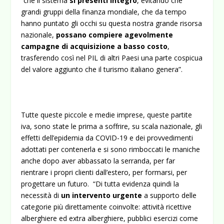
“che il sistema
si presenti integro
, evitando che
grandi gruppi della finanza mondiale, che da tempo
hanno puntato gli occhi su questa nostra grande risorsa
nazionale,
possano compiere agevolmente
campagne di acquisizione a basso costo
,
trasferendo così nel PIL di altri Paesi una parte cospicua
del valore aggiunto che il turismo italiano genera”.
Tutte queste piccole e medie imprese, queste partite
iva, sono state le prima a soffrire, su scala nazionale, gli
effetti dell’epidemia da COVID-19 e dei provvedimenti
adottati per contenerla e si sono rimboccati le maniche
anche dopo aver abbassato la serranda, per far
rientrare i propri clienti dall’estero, per formarsi, per
progettare un futuro. “Di tutta evidenza quindi la
necessità di
un intervento urgente
a supporto delle
categorie più direttamente coinvolte: attività ricettive
alberghiere ed extra alberghiere, pubblici esercizi come