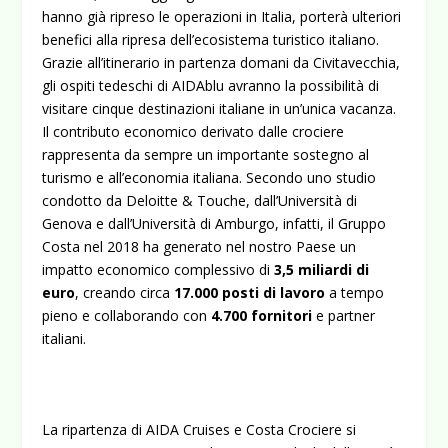
hanno già ripreso le operazioni in Italia, porterà ulteriori
benefici alla ripresa dell’ecosistema turistico italiano.
Grazie all’itinerario in partenza domani da Civitavecchia,
gli ospiti tedeschi di AIDAblu avranno la possibilità di
visitare cinque destinazioni italiane in un’unica vacanza.
Il contributo economico derivato dalle crociere
rappresenta da sempre un importante sostegno al
turismo e all’economia italiana. Secondo uno studio
condotto da Deloitte & Touche, dall’Università di
Genova e dall’Università di Amburgo, infatti, il Gruppo
Costa nel 2018 ha generato nel nostro Paese un
impatto economico complessivo di
3,5 miliardi di
euro
, creando circa
17.000 posti di lavoro
a tempo
pieno e collaborando con
4.700 fornitori
e partner
italiani.
La ripartenza di AIDA Cruises e Costa Crociere si