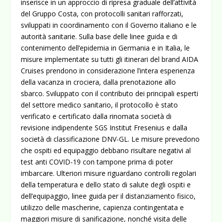
inserisce in un approccio di ripresa graduale dell’attività
del Gruppo Costa, con protocolli sanitari rafforzati,
sviluppati in coordinamento con il Governo italiano e le
autorità sanitarie. Sulla base delle linee guida e di
contenimento dell’epidemia in Germania e in Italia, le
misure implementate su tutti gli itinerari del brand AIDA
Cruises prendono in considerazione l’intera esperienza
della vacanza in crociera, dalla prenotazione allo
sbarco. Sviluppato con il contributo dei principali esperti
del settore medico sanitario, il protocollo è stato
verificato e certificato dalla rinomata società di
revisione indipendente SGS Institut Fresenius e dalla
società di classificazione DNV-GL. Le misure prevedono
che ospiti ed equipaggio debbano risultare negativi al
test anti COVID-19 con tampone prima di poter
imbarcare. Ulteriori misure riguardano controlli regolari
della temperatura e dello stato di salute degli ospiti e
dell’equipaggio, linee guida per il distanziamento fisico,
utilizzo delle mascherine, capienza contingentata e
maggiori misure di sanificazione, nonché visita delle