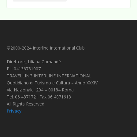
©2000-2024 Interline International Club
Direttore_ Liliana Comandè
P.I. 04136751007
TRAVELLING INTERLINE INTERNATIONAL
Quotidiano di Turismo e Cultura – Anno XXXIV
Via Nazionale, 204 – 00184 Roma
Tel. 06 4871721 Fax 06 4871618
All Rights Reserved
Privacy