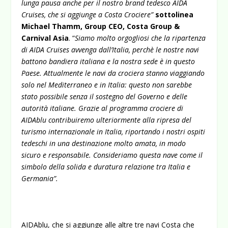
lunga pausa anche per il nostro brand tedesco AIDA
Cruises, che si aggiunge a Costa Crociere”
sottolinea
Michael Thamm, Group CEO, Costa Group &
Carnival Asia
. “
Siamo molto orgogliosi che la ripartenza
di AIDA Cruises avvenga dall’Italia, perchè le nostre navi
battono bandiera italiana e la nostra sede è in questo
Paese. Attualmente le navi da crociera stanno viaggiando
solo nel Mediterraneo e in Italia: questo non sarebbe
stato possibile senza il sostegno del Governo e delle
autorità italiane. Grazie al programma crociere di
AIDAblu contribuiremo ulteriormente alla ripresa del
turismo internazionale in Italia, riportando i nostri ospiti
tedeschi in una destinazione molto amata, in modo
sicuro e responsabile. Consideriamo questa nave come il
simbolo della solida e duratura relazione tra Italia e
Germania”.
AIDAblu, che si aggiunge alle altre tre navi Costa che