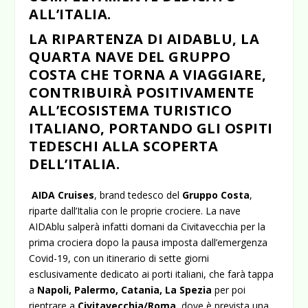
ALL’ITALIA.
LA RIPARTENZA DI AIDABLU, LA
QUARTA NAVE DEL GRUPPO
COSTA CHE TORNA A VIAGGIARE,
CONTRIBUIRÀ POSITIVAMENTE
ALL’ECOSISTEMA TURISTICO
ITALIANO, PORTANDO GLI OSPITI
TEDESCHI ALLA SCOPERTA
DELL’ITALIA.
AIDA Cruises
, brand tedesco del
Gruppo Costa
,
riparte dall’Italia con le proprie crociere. La nave
AIDAblu salperà infatti domani da Civitavecchia per la
prima crociera dopo la pausa imposta dall’emergenza
Covid-19, con un itinerario di sette giorni
esclusivamente dedicato ai porti italiani, che farà tappa
a
Napoli, Palermo, Catania, La Spezia
per poi
rientrare a
Civitavecchia/Roma
, dove è prevista una