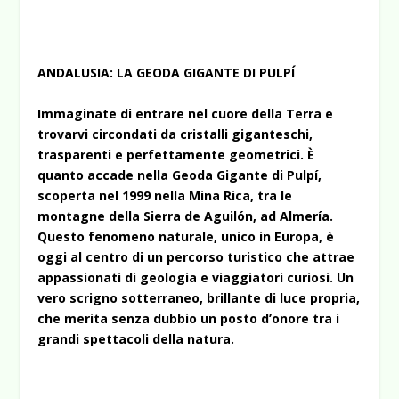
ANDALUSIA: LA GEODA GIGANTE DI PULPÍ
Immaginate di entrare nel cuore della Terra e
trovarvi circondati da cristalli giganteschi,
trasparenti e perfettamente geometrici. È
quanto accade nella Geoda Gigante di Pulpí,
scoperta nel 1999 nella Mina Rica, tra le
montagne della Sierra de Aguilón, ad Almería.
Questo fenomeno naturale, unico in Europa, è
oggi al centro di un percorso turistico che attrae
appassionati di geologia e viaggiatori curiosi. Un
vero scrigno sotterraneo, brillante di luce propria,
che merita senza dubbio un posto d’onore tra i
grandi spettacoli della natura.