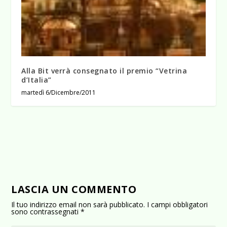
Alla Bit verrà consegnato il premio “Vetrina
d’Italia”
martedì 6/Dicembre/2011
LASCIA UN COMMENTO
Il tuo indirizzo email non sarà pubblicato.
I campi obbligatori
sono contrassegnati
*