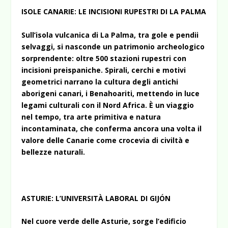
ISOLE CANARIE: LE INCISIONI RUPESTRI DI LA PALMA
Sull’isola vulcanica di La Palma, tra gole e pendii
selvaggi, si nasconde un patrimonio archeologico
sorprendente: oltre 500 stazioni rupestri con
incisioni preispaniche. Spirali, cerchi e motivi
geometrici narrano la cultura degli antichi
aborigeni canari, i Benahoariti, mettendo in luce
legami culturali con il Nord Africa. È un viaggio
nel tempo, tra arte primitiva e natura
incontaminata, che conferma ancora una volta il
valore delle Canarie come crocevia di civiltà e
bellezze naturali.
ASTURIE: L’UNIVERSITÀ LABORAL DI GIJÓN
Nel cuore verde delle Asturie, sorge l’edificio