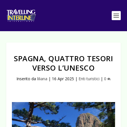
SPAGNA, QUATTRO TESORI
VERSO L’UNESCO
Inserito da
liliana
|
16 Apr 2025
|
Enti turistici
|
0