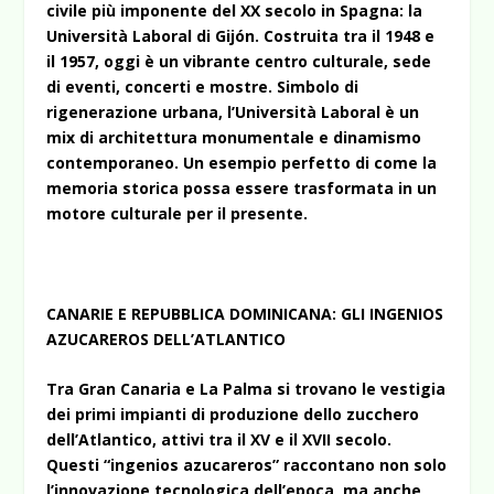
civile più imponente del XX secolo in Spagna: la
Università Laboral di Gijón. Costruita tra il 1948 e
il 1957, oggi è un vibrante centro culturale, sede
di eventi, concerti e mostre. Simbolo di
rigenerazione urbana, l’Università Laboral è un
mix di architettura monumentale e dinamismo
contemporaneo. Un esempio perfetto di come la
memoria storica possa essere trasformata in un
motore culturale per il presente.
CANARIE E REPUBBLICA DOMINICANA: GLI INGENIOS
AZUCAREROS DELL’ATLANTICO
Tra Gran Canaria e La Palma si trovano le vestigia
dei primi impianti di produzione dello zucchero
dell’Atlantico, attivi tra il XV e il XVII secolo.
Questi “ingenios azucareros” raccontano non solo
l’innovazione tecnologica dell’epoca, ma anche