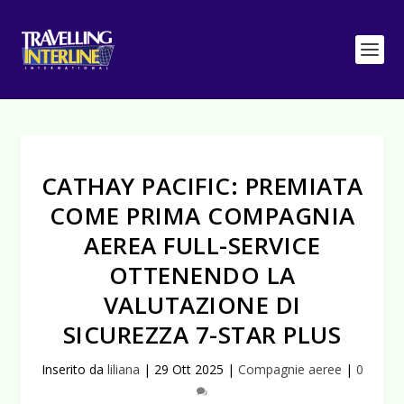
CATHAY PACIFIC: PREMIATA
COME PRIMA COMPAGNIA
AEREA FULL-SERVICE
OTTENENDO LA
VALUTAZIONE DI
SICUREZZA 7-STAR PLUS
Inserito da
liliana
|
29 Ott 2025
|
Compagnie aeree
|
0