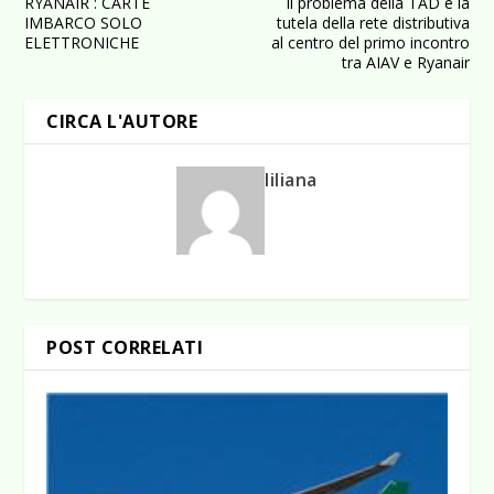
RYANAIR : CARTE
Il problema della TAD e la
IMBARCO SOLO
tutela della rete distributiva
ELETTRONICHE
al centro del primo incontro
tra AIAV e Ryanair
CIRCA L'AUTORE
liliana
POST CORRELATI