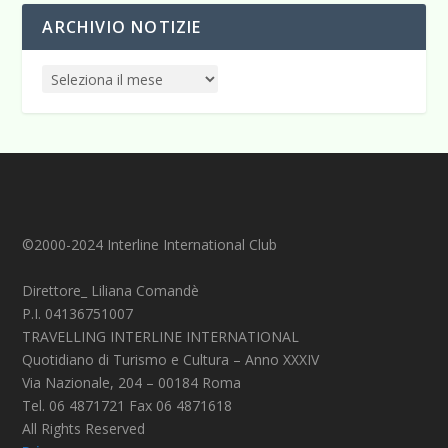
ARCHIVIO NOTIZIE
©2000-2024 Interline International Club
Direttore_ Liliana Comandè
P.I. 04136751007
TRAVELLING INTERLINE INTERNATIONAL
Quotidiano di Turismo e Cultura – Anno XXXIV
Via Nazionale, 204 – 00184 Roma
Tel. 06 4871721 Fax 06 4871618
All Rights Reserved