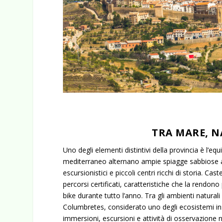
TRA MARE, N
Uno degli elementi distintivi della provincia è l’equ
mediterraneo alternano ampie spiagge sabbiose a b
escursionistici e piccoli centri ricchi di storia. Cas
percorsi certificati, caratteristiche che la rendon
bike durante tutto l’anno. Tra gli ambienti naturali
Columbretes, considerato uno degli ecosistemi ins
immersioni, escursioni e attività di osservazione n