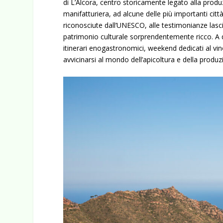
di L’Alcora, centro storicamente legato alla prod
manifatturiera, ad alcune delle più importanti città 
riconosciute dall’UNESCO, alle testimonianze lasc
patrimonio culturale sorprendentemente ricco. A 
itinerari enogastronomici, weekend dedicati al vin
avvicinarsi al mondo dell’apicoltura e della produz