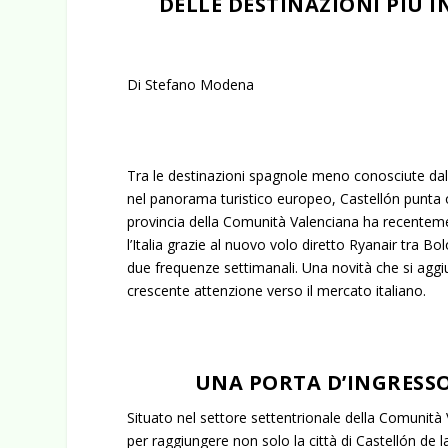
DELLE DESTINAZIONI PIÙ 
Di Stefano Modena
Tra le destinazioni spagnole meno conosciute dal
nel panorama turistico europeo, Castellón punta og
provincia della Comunità Valenciana ha recentem
l’Italia grazie al nuovo volo diretto Ryanair tra 
due frequenze settimanali. Una novità che si aggi
crescente attenzione verso il mercato italiano.
UNA PORTA D’INGRESS
Situato nel settore settentrionale della Comunità
per raggiungere non solo la città di Castellón de