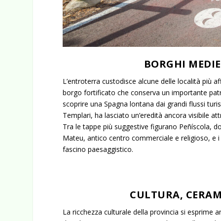
BORGHI MEDIE
L’entroterra custodisce alcune delle località più 
borgo fortificato che conserva un importante patr
scoprire una Spagna lontana dai grandi flussi turisti
Templari, ha lasciato un’eredità ancora visibile att
Tra le tappe più suggestive figurano Peñíscola, d
Mateu, antico centro commerciale e religioso, e i 
fascino paesaggistico.
CULTURA, CERAMI
La ricchezza culturale della provincia si esprime a