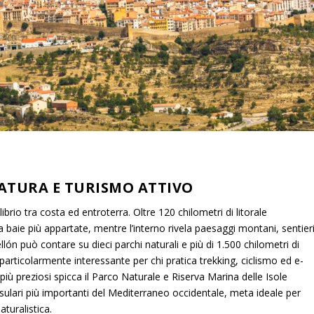
ATURA E TURISMO ATTIVO
ilibrio tra costa ed entroterra. Oltre 120 chilometri di litorale
aie più appartate, mentre l’interno rivela paesaggi montani, sentier
tellón può contare su dieci parchi naturali e più di 1.500 chilometri di
o particolarmente interessante per chi pratica trekking, ciclismo ed e-
 più preziosi spicca il Parco Naturale e Riserva Marina delle Isole
ulari più importanti del Mediterraneo occidentale, meta ideale per
aturalistica.