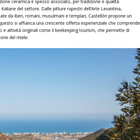
uzione ceramica e spesso associato, per tradizione e qualità
italiane del settore. Dalle pitture rupestri dell’Arte Levantina,
iate da iberi, romani, musulmani e templari, Castellón propone un
questo si affianca una crescente offerta esperienziale che comprend
o e attività originali come il beekeeping tourism, che permette di
ione del miele.