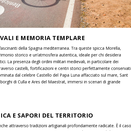
VALI E MEMORIA TEMPLARE
affascinanti della Spagna mediterranea. Tra queste spicca Morella,
imonio storico e un’atmosfera autentica, ideale per chi desidera
ci. La presenza degli ordini militari medievali, in particolare dei
raverso castelli, fortificazioni e centri storici perfettamente conservati
ominata dal celebre Castello del Papa Luna affacciato sul mare, Sant
borghi di Culla e Ares del Maestrat, immersi in scenari di grande
CA E SAPORI DEL TERRITORIO
nche attraverso tradizioni artigianali profondamente radicate. È il cas