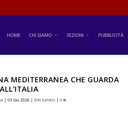
HOME
CHI SIAMO
SEZIONI
PUBBLICITÀ
GNA MEDITERRANEA CHE GUARDA
ALL’ITALIA
na
|
03 Giu 2026
|
Enti turistici
|
0