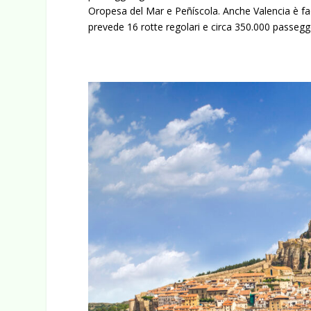
Oropesa del Mar e Peñíscola. Anche Valencia è faci
prevede 16 rotte regolari e circa 350.000 passeg