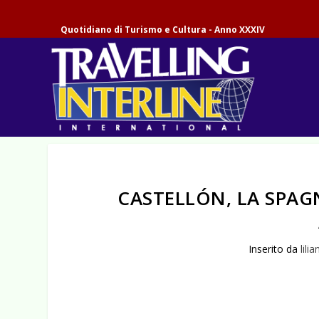
Quotidiano di Turismo e Cultura - Anno XXXIV
CASTELLÓN, LA SPA
Inserito da
lilia