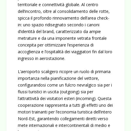
territoriale e connettività globale. Al centro
dell’incontro, oltre al consolidamento delle rotte,
spicca il profondo rinnovamento dell’area check-
in: uno spazio ridisegnato secondo i canoni
d’identità del brand, caratterizzato da ampie
metrature e da una imponente vetrata frontale
concepita per ottimizzare l’esperienza di
accoglienza e l’ospitalità dei viaggiatori fin dal loro
ingresso in aerostazione.
L’aeroporto scaligero ricopre un ruolo di primaria
importanza nella pianificazione del vettore,
configurandosi come un fulcro nevralgico sia per i
flussi turistici in uscita (
outgoing
) sia per
l’attrattività dei visitatori esteri (
incoming
). Questa
cooperazione rappresenta a tutti gli effetti uno dei
motori trainanti per l’economia turistica dell’intero
Nord-Est, garantendo collegamenti diretti verso
mete internazionali e intercontinentali di medio e