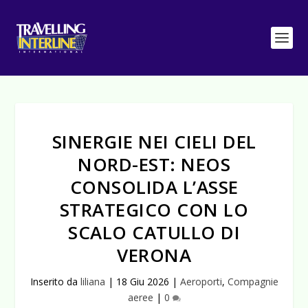
SINERGIE NEI CIELI DEL
NORD-EST: NEOS
CONSOLIDA L’ASSE
STRATEGICO CON LO
SCALO CATULLO DI
VERONA
Inserito da
liliana
|
18 Giu 2026
|
Aeroporti
,
Compagnie
aeree
|
0