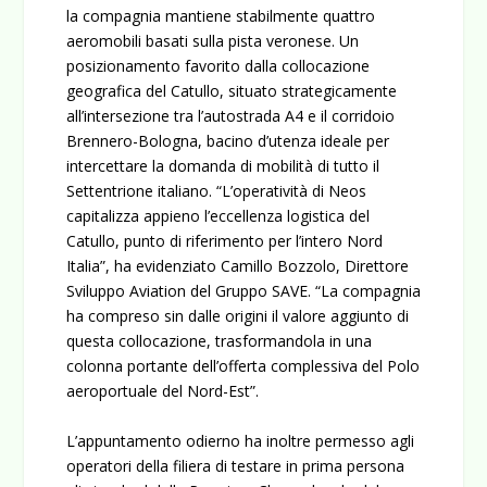
la compagnia mantiene stabilmente quattro
aeromobili basati sulla pista veronese. Un
posizionamento favorito dalla collocazione
geografica del Catullo, situato strategicamente
all’intersezione tra l’autostrada A4 e il corridoio
Brennero-Bologna, bacino d’utenza ideale per
intercettare la domanda di mobilità di tutto il
Settentrione italiano.
“L’operatività di Neos
capitalizza appieno l’eccellenza logistica del
Catullo, punto di riferimento per l’intero Nord
Italia”,
ha evidenziato
Camillo Bozzolo
, Direttore
Sviluppo Aviation del Gruppo SAVE.
“La compagnia
ha compreso sin dalle origini il valore aggiunto di
questa collocazione, trasformandola in una
colonna portante dell’offerta complessiva del Polo
aeroportuale del Nord-Est”.
L’appuntamento odierno ha inoltre permesso agli
operatori della filiera di testare in prima persona