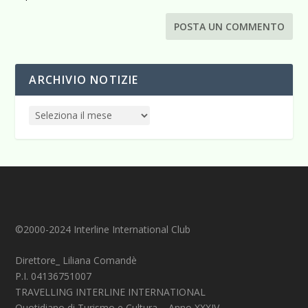
ARCHIVIO NOTIZIE
©2000-2024 Interline International Club
Direttore_ Liliana Comandè
P.I. 04136751007
TRAVELLING INTERLINE INTERNATIONAL
Quotidiano di Turismo e Cultura – Anno XXXIV