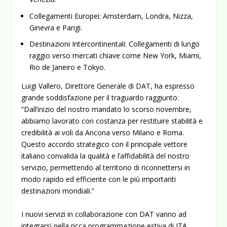
Collegamenti Europei:
Amsterdam, Londra, Nizza,
Ginevra e Parigi.
Destinazioni Intercontinentali:
Collegamenti di lungo
raggio verso mercati chiave come New York, Miami,
Rio de Janeiro e Tokyo.
Luigi Vallero
, Direttore Generale di DAT, ha espresso
grande soddisfazione per il traguardo raggiunto:
“Dall’inizio del nostro mandato lo scorso novembre,
abbiamo lavorato con costanza per restituire stabilità e
credibilità ai voli da Ancona verso Milano e Roma.
Questo accordo strategico con il principale vettore
italiano convalida la qualità e l’affidabilità del nostro
servizio, permettendo al territorio di riconnettersi in
modo rapido ed efficiente con le più importanti
destinazioni mondiali.”
I nuovi servizi in collaborazione con DAT vanno ad
integrarsi nella ricca programmazione estiva di ITA