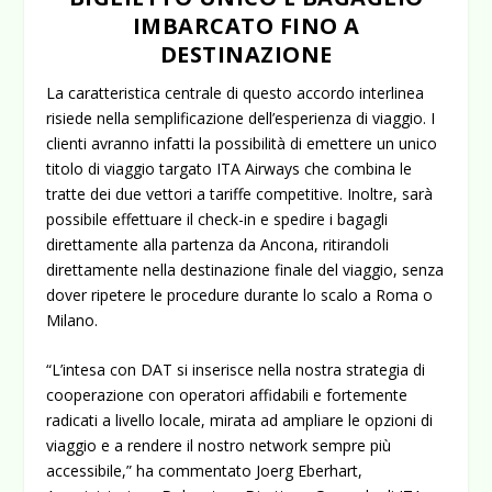
IMBARCATO FINO A
DESTINAZIONE
La caratteristica centrale di questo accordo interlinea
risiede nella semplificazione dell’esperienza di viaggio. I
clienti avranno infatti la possibilità di emettere un
unico
titolo di viaggio
targato ITA Airways che combina le
tratte dei due vettori a tariffe competitive. Inoltre, sarà
possibile effettuare il check-in e spedire i bagagli
direttamente alla partenza da Ancona, ritirandoli
direttamente nella destinazione finale del viaggio, senza
dover ripetere le procedure durante lo scalo a Roma o
Milano.
“L’intesa con DAT si inserisce nella nostra strategia di
cooperazione con operatori affidabili e fortemente
radicati a livello locale, mirata ad ampliare le opzioni di
viaggio e a rendere il nostro network sempre più
accessibile,” ha commentato
Joerg Eberhart
,