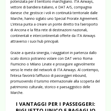
potenziata per il territorio marchigiano. ITA Airways,
vettore di bandiera italiano, e DAT A/S, compagnia
danese che gestisce i voli in continuità territoriale dalle
Marche, hanno siglato uno
Special Prorate Agreement
.
L’intesa punta a creare un ponte diretto tra l’aeroporto
di Ancona e la fitta rete di destinazioni nazionali,
continentali e intercontinentali offerte da ITA Airways
attraverso i suoi hub principali.
Grazie a questa sinergia, i viaggiatori in partenza dallo
scalo dorico potranno volare con DAT verso Roma
Fiumicino o Milano Linate e proseguire agevolmente
verso le mete del network di ITA Airways. Al contempo,
l’intesa favorirà l’afflusso di passeggeri inbound,
promuovendo il turismo internazionale alla scoperta del
patrimonio culturale, storico e paesaggistico delle
Marche.
I VANTAGGI PER I PASSEGGERI:
BIGLIETTO UNICO E BAGAGLIO