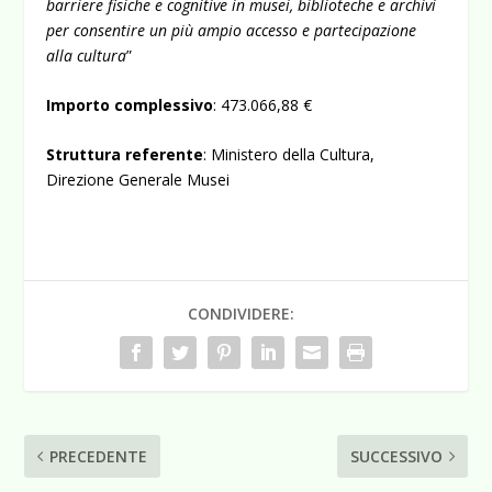
barriere fisiche e cognitive in musei, biblioteche e archivi
per consentire un più ampio accesso e partecipazione
alla cultura
”
Importo complessivo
: 473.066,88 €
Struttura referente
: Ministero della Cultura,
Direzione Generale Musei
CONDIVIDERE:
PRECEDENTE
SUCCESSIVO