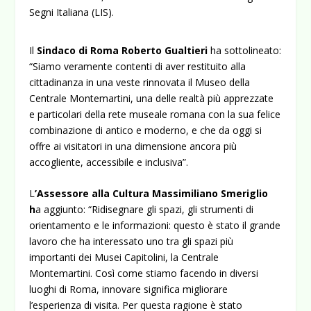
Segni Italiana (LIS).
Il
Sindaco di Roma Roberto Gualtieri
ha sottolineato:
“Siamo veramente contenti di aver restituito alla
cittadinanza in una veste rinnovata il Museo della
Centrale Montemartini, una delle realtà più apprezzate
e particolari della rete museale romana con la sua felice
combinazione di antico e moderno, e che da oggi si
offre ai visitatori in una dimensione ancora più
accogliente, accessibile e inclusiva”.
L
’Assessore alla Cultura Massimiliano Smeriglio
h
a aggiunto: “Ridisegnare gli spazi, gli strumenti di
orientamento e le informazioni: questo è stato il grande
lavoro che ha interessato uno tra gli spazi più
importanti dei Musei Capitolini, la Centrale
Montemartini. Così come stiamo facendo in diversi
luoghi di Roma, innovare significa migliorare
l’esperienza di visita. Per questa ragione è stato