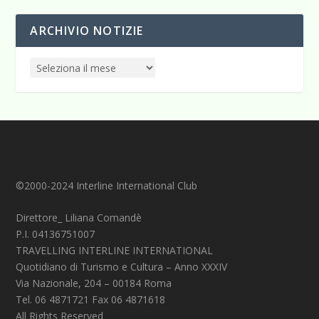
ARCHIVIO NOTIZIE
©2000-2024 Interline International Club
Direttore_ Liliana Comandè
P.I. 04136751007
TRAVELLING INTERLINE INTERNATIONAL
Quotidiano di Turismo e Cultura – Anno XXXIV
Via Nazionale, 204 – 00184 Roma
Tel. 06 4871721 Fax 06 4871618
All Rights Reserved