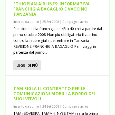
ETHIOPIAN AIRLINES: INFORMATIVA
FRANCHIGIA BAGAGLIO E VACCINO
TANZANIA
Inserito da
admin
|
25 Set 2008
|
Compagnie aeree
Riduzione della franchigia da 45 a 40 chili a partire dal
primo ottobre 2008 Non più obbligatorio il vaccino
contro la febbre gialla per entrare in Tanzania
REVISIONE FRANCHIGIA BAGAGLIO Per i viaggi in
partenza dal primo...
LEGGI DI PIÙ
TAM SIGLA IL CONTRATTO PER LE
COMUNICAZIONI MOBILI A BORDO DEI
SUOI VEIVOLI.
Inserito da
admin
|
24 Set 2008
|
Compagnie aeree
TAM (BOVESPA: TAMM4, NYSE:TAM) sarà la prima