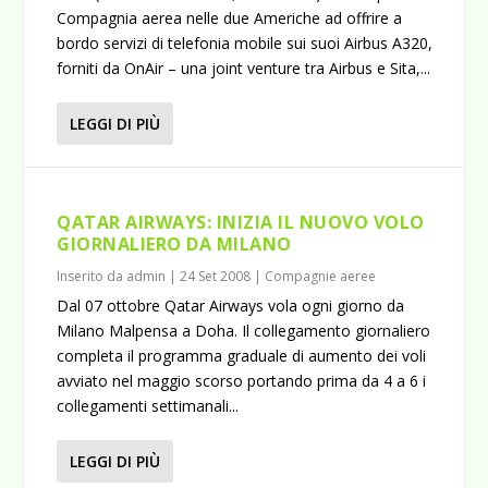
Compagnia aerea nelle due Americhe ad offrire a
bordo servizi di telefonia mobile sui suoi Airbus A320,
forniti da OnAir – una joint venture tra Airbus e Sita,...
LEGGI DI PIÙ
QATAR AIRWAYS: INIZIA IL NUOVO VOLO
GIORNALIERO DA MILANO
Inserito da
admin
|
24 Set 2008
|
Compagnie aeree
Dal 07 ottobre Qatar Airways vola ogni giorno da
Milano Malpensa a Doha. Il collegamento giornaliero
completa il programma graduale di aumento dei voli
avviato nel maggio scorso portando prima da 4 a 6 i
collegamenti settimanali...
LEGGI DI PIÙ