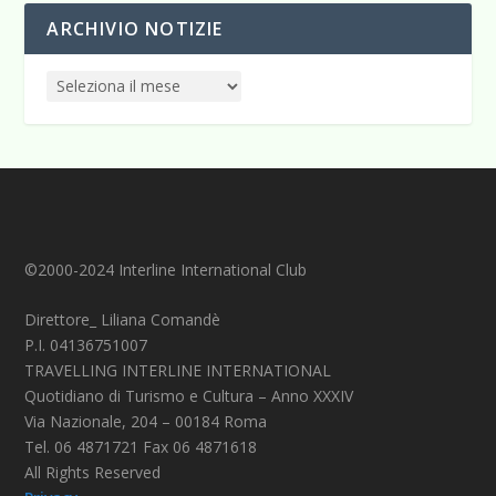
ARCHIVIO NOTIZIE
©2000-2024 Interline International Club
Direttore_ Liliana Comandè
P.I. 04136751007
TRAVELLING INTERLINE INTERNATIONAL
Quotidiano di Turismo e Cultura – Anno XXXIV
Via Nazionale, 204 – 00184 Roma
Tel. 06 4871721 Fax 06 4871618
All Rights Reserved