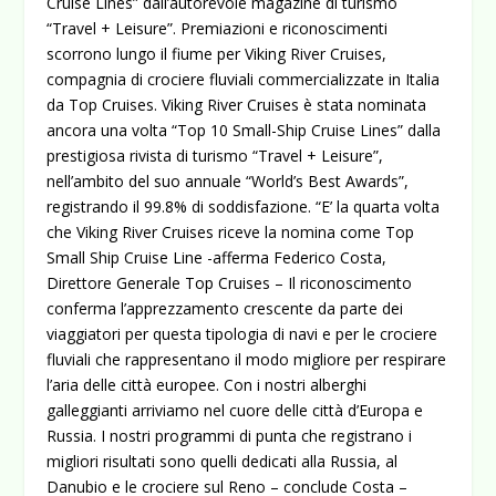
Cruise Lines” dall’autorevole magazine di turismo
“Travel + Leisure”. Premiazioni e riconoscimenti
scorrono lungo il fiume per Viking River Cruises,
compagnia di crociere fluviali commercializzate in Italia
da Top Cruises. Viking River Cruises è stata nominata
ancora una volta “Top 10 Small-Ship Cruise Lines” dalla
prestigiosa rivista di turismo “Travel + Leisure”,
nell’ambito del suo annuale “World’s Best Awards”,
registrando il 99.8% di soddisfazione.
“E’ la quarta volta
che Viking River Cruises riceve la nomina come Top
Small Ship Cruise Line -afferma Federico Costa,
Direttore Generale Top Cruises – Il riconoscimento
conferma l’apprezzamento crescente da parte dei
viaggiatori per questa tipologia di navi e per le crociere
fluviali che rappresentano il modo migliore per respirare
l’aria delle città europee. Con i nostri alberghi
galleggianti arriviamo nel cuore delle città d’Europa e
Russia. I nostri programmi di punta che registrano i
migliori risultati sono quelli dedicati alla Russia, al
Danubio e le crociere sul Reno – conclude Costa –