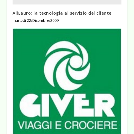
AliLauro: la tecnologia al servizio del cliente
martedì 22/Dicembre/2009