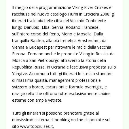
Il meglio della programmazione Viking River Cruises è
racchiusa nel nuovo catalogo Fiumi in Crociera 2008: gli
itinerari tra le più belle città del Vecchio Continente
lungo Danubio, Elba, Senna, Rodano Francese,
sull’intero corso del Reno, Meno e Mosella. Dalla
tranquilla Basilea, alla più frenetica Amsterdam, da
Vienna e Budapest per ritrovare le radici della vecchia
Europa. Tornano anche le proposte Viking in Russia, da
Mosca a San Pietroburgo attraverso la storia della
Repubblica Russa, in Ucraina e l’esclusiva proposta sullo
Yangtze. Accomuna tutti gi itinerari lo stesso standard
di massima qualità, management professionale
svizzero a bordo, escursioni e formule overnight, e
navi-gioiello che offrono tutte esclusivamente cabine
esterne con ampie vetrate.
Tutti gli itinerari si possono prenotare grazie al
nuovissimo sistema di booking on line disponibile sul
sito www.topcruises.it.