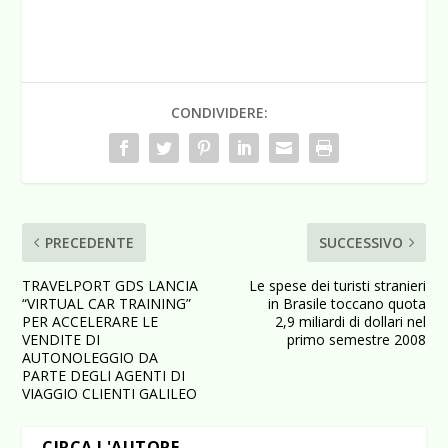
CONDIVIDERE:
PRECEDENTE
SUCCESSIVO
TRAVELPORT GDS LANCIA
Le spese dei turisti stranieri
“VIRTUAL CAR TRAINING”
in Brasile toccano quota
PER ACCELERARE LE
2,9 miliardi di dollari nel
VENDITE DI
primo semestre 2008
AUTONOLEGGIO DA
PARTE DEGLI AGENTI DI
VIAGGIO CLIENTI GALILEO
CIRCA L'AUTORE