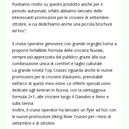
Puntiamo molto su questo prodotto anche per il
periodo autunnale, infatti abbiamo lanciato delle
interessanti promozioni per le crociere di settembre-
ottobre, a cui dedichiamo anche una piccola brochure
ad hoc”.
Il cruise operator genovese con grande orgoglio torna a
proporre l’infallibile formula della crociera fluviale,
sempre più apprezzata dal pubblico grazie alla sua
combinazione unica di comfort e taglio culturale.
La grande novità Top Cruises riguarda anche le nuove
promozioni per le crociere d’autunno, prenotabili
nell’arco di questi mesi estivi. Le offerte speciali sono
dedicate agli itinerari in Russia, con la vantaggiosa
formula 2×1, alle crociere lungo il Danubio e Reno e
sulla Senna.
Inoltre, il cruise operator ha lanciato un flyer ad hoc con
le nuove promozioni Viking River Cruises per i mesi di
settembre e di ottobre.