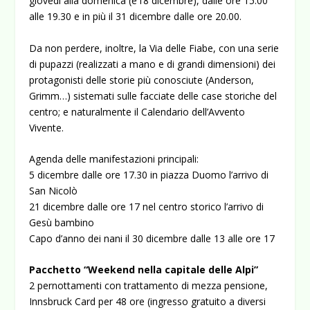
giovedì alla domenica (e l’8 dicembre), dalle ore 15.00
alle 19.30 e in più il 31 dicembre dalle ore 20.00.
Da non perdere, inoltre, la Via delle Fiabe, con una serie
di pupazzi (realizzati a mano e di grandi dimensioni) dei
protagonisti delle storie più conosciute (Anderson,
Grimm…) sistemati sulle facciate delle case storiche del
centro; e naturalmente il Calendario dell’Avvento
Vivente.
Agenda delle manifestazioni principali:
5 dicembre dalle ore 17.30 in piazza Duomo l’arrivo di
San Nicolò
21 dicembre dalle ore 17 nel centro storico l’arrivo di
Gesù bambino
Capo d’anno dei nani il 30 dicembre dalle 13 alle ore 17
Pacchetto “Weekend nella capitale delle Alpi”
2 pernottamenti con trattamento di mezza pensione,
Innsbruck Card per 48 ore (ingresso gratuito a diversi