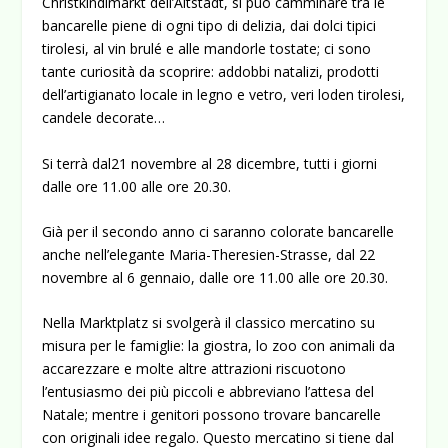
Christkindlmarkt dell’Altstadt, si può camminare tra le
bancarelle piene di ogni tipo di delizia, dai dolci tipici
tirolesi, al vin brulé e alle mandorle tostate; ci sono
tante curiosità da scoprire: addobbi natalizi, prodotti
dell’artigianato locale in legno e vetro, veri loden tirolesi,
candele decorate…
Si terrà dal21 novembre al 28 dicembre, tutti i giorni
dalle ore 11.00 alle ore 20.30.
Già per il secondo anno ci saranno colorate bancarelle
anche nell’elegante Maria-Theresien-Strasse, dal 22
novembre al 6 gennaio, dalle ore 11.00 alle ore 20.30.
Nella Marktplatz si svolgerà il classico mercatino su
misura per le famiglie: la giostra, lo zoo con animali da
accarezzare e molte altre attrazioni riscuotono
l’entusiasmo dei più piccoli e abbreviano l’attesa del
Natale; mentre i genitori possono trovare bancarelle
con originali idee regalo. Questo mercatino si tiene dal