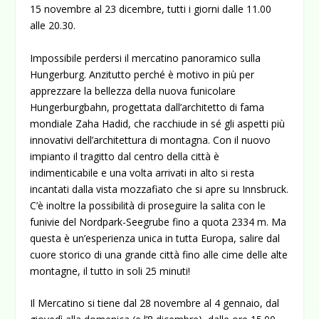
15 novembre al 23 dicembre, tutti i giorni dalle 11.00
alle 20.30.
Impossibile perdersi il mercatino panoramico sulla
Hungerburg. Anzitutto perché è motivo in più per
apprezzare la bellezza della nuova funicolare
Hungerburgbahn, progettata dall’architetto di fama
mondiale Zaha Hadid, che racchiude in sé gli aspetti più
innovativi dell’architettura di montagna. Con il nuovo
impianto il tragitto dal centro della città è
indimenticabile e una volta arrivati in alto si resta
incantati dalla vista mozzafiato che si apre su Innsbruck.
C’è inoltre la possibilità di proseguire la salita con le
funivie del Nordpark-Seegrube fino a quota 2334 m. Ma
questa è un’esperienza unica in tutta Europa, salire dal
cuore storico di una grande città fino alle cime delle alte
montagne, il tutto in soli 25 minuti!
Il Mercatino si tiene dal 28 novembre al 4 gennaio, dal