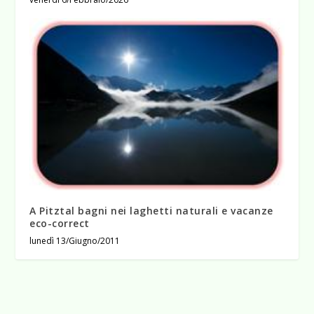
A Pitztal bagni nei laghetti naturali e vacanze
eco-correct
lunedì 13/Giugno/2011