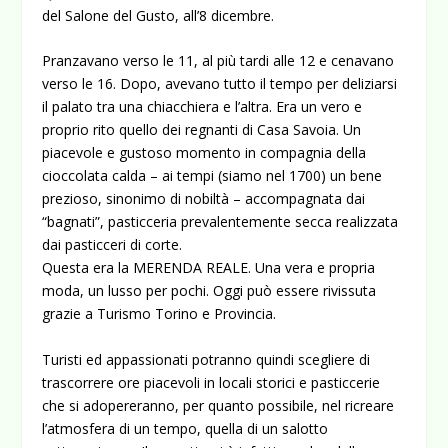
del Salone del Gusto, all’8 dicembre.
Pranzavano verso le 11, al più tardi alle 12 e cenavano
verso le 16. Dopo, avevano tutto il tempo per deliziarsi
il palato tra una chiacchiera e l’altra. Era un vero e
proprio rito quello dei regnanti di Casa Savoia. Un
piacevole e gustoso momento in compagnia della
cioccolata calda – ai tempi (siamo nel 1700) un bene
prezioso, sinonimo di nobiltà – accompagnata dai
“bagnati”, pasticceria prevalentemente secca realizzata
dai pasticceri di corte.
Questa era la MERENDA REALE. Una vera e propria
moda, un lusso per pochi. Oggi può essere rivissuta
grazie a Turismo Torino e Provincia.
Turisti ed appassionati potranno quindi scegliere di
trascorrere ore piacevoli in locali storici e pasticcerie
che si adopereranno, per quanto possibile, nel ricreare
l’atmosfera di un tempo, quella di un salotto