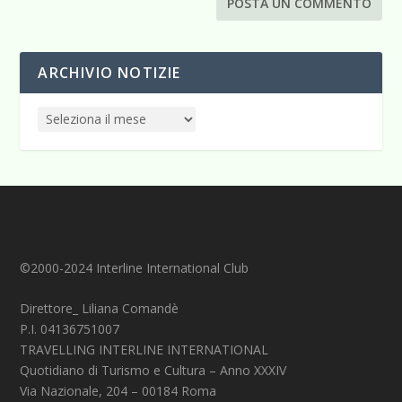
ARCHIVIO NOTIZIE
©2000-2024 Interline International Club
Direttore_ Liliana Comandè
P.I. 04136751007
TRAVELLING INTERLINE INTERNATIONAL
Quotidiano di Turismo e Cultura – Anno XXXIV
Via Nazionale, 204 – 00184 Roma