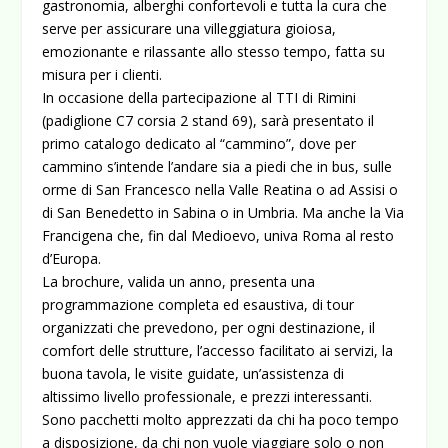
gastronomia, alberghi confortevoli e tutta la cura che
serve per assicurare una villeggiatura gioiosa,
emozionante e rilassante allo stesso tempo, fatta su
misura per i clienti.
In occasione della partecipazione al TTI di Rimini
(padiglione C7 corsia 2 stand 69), sarà presentato il
primo catalogo dedicato al “cammino”, dove per
cammino s’intende l’andare sia a piedi che in bus, sulle
orme di San Francesco nella Valle Reatina o ad Assisi o
di San Benedetto in Sabina o in Umbria. Ma anche la Via
Francigena che, fin dal Medioevo, univa Roma al resto
d’Europa.
La brochure, valida un anno, presenta una
programmazione completa ed esaustiva, di tour
organizzati che prevedono, per ogni destinazione, il
comfort delle strutture, l’accesso facilitato ai servizi, la
buona tavola, le visite guidate, un’assistenza di
altissimo livello professionale, e prezzi interessanti.
Sono pacchetti molto apprezzati da chi ha poco tempo
a disposizione, da chi non vuole viaggiare solo o non