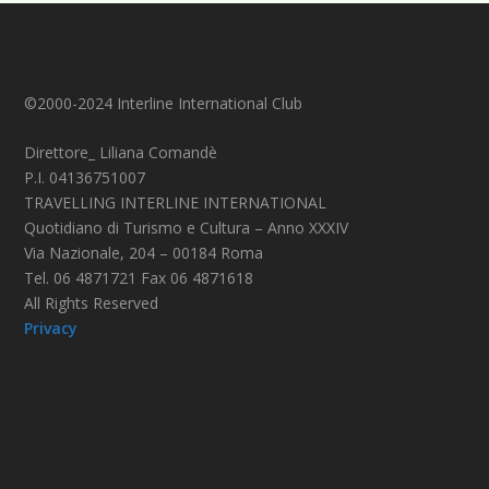
©2000-2024 Interline International Club
Direttore_ Liliana Comandè
P.I. 04136751007
TRAVELLING INTERLINE INTERNATIONAL
Quotidiano di Turismo e Cultura – Anno XXXIV
Via Nazionale, 204 – 00184 Roma
Tel. 06 4871721 Fax 06 4871618
All Rights Reserved
Privacy