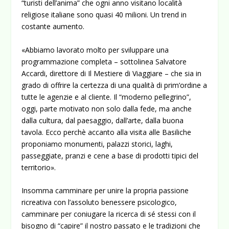
“turisti dell’anima” che ogni anno visitano località
religiose italiane sono quasi 40 milioni. Un trend in
costante aumento.
«Abbiamo lavorato molto per sviluppare una
programmazione completa – sottolinea Salvatore
Accardi, direttore di Il Mestiere di Viaggiare – che sia in
grado di offrire la certezza di una qualità di prim’ordine a
tutte le agenzie e al cliente. Il “moderno pellegrino”,
oggi, parte motivato non solo dalla fede, ma anche
dalla cultura, dal paesaggio, dall’arte, dalla buona
tavola. Ecco perchè accanto alla visita alle Basiliche
proponiamo monumenti, palazzi storici, laghi,
passeggiate, pranzi e cene a base di prodotti tipici del
territorio».
Insomma camminare per unire la propria passione
ricreativa con l’assoluto benessere psicologico,
camminare per coniugare la ricerca di sé stessi con il
bisogno di “capire” il nostro passato e le tradizioni che