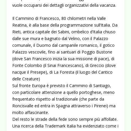
vuole occuparsi dei dettagli organizzativi della vacanza.
Il Cammino di Francesco, 80 chilometri nella Valle
Reatina, è alla base della programmazione sull’Italia. Da
Rieti, antica capitale dei Sabini, ombelico d’Italia chiuso
dalle sue mura e bagnato dal Velino, con il Palazzo
comunale, il Duomo dal campanile romanico, il gotico
Palazzo vescovile, fino ai santuari di Poggio Bustone
(dove San Francesco inizia la sua missione di pace), di
Fonte Colombo (il Sinai Francescano), di Greccio (dove
nacque il Presepe), di La Foresta (il luogo del Cantico
delle Creature)
Sul fronte Europa è previsto il Cammino di Santiago,
con particolare attenzione a quello portoghese, meno
frequentato rispetto al tradizionale (che parte da
Roncisvalle ed entra in Spagna attraverso i Pirenei) ma
molto affascinante.
Del resto le strade della fede sono sempre più affollate.
Una ricerca della Trademark Italia ha evidenziato come i