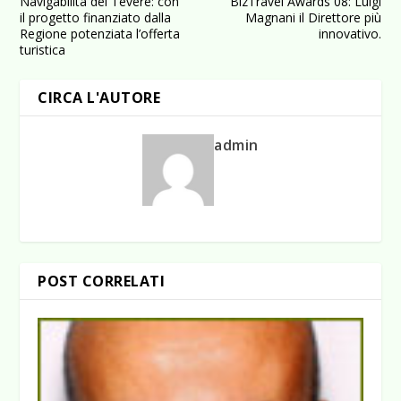
Navigabilità del Tevere: con
BizTravel Awards 08: Luigi
il progetto finanziato dalla
Magnani il Direttore più
Regione potenziata l’offerta
innovativo.
turistica
CIRCA L'AUTORE
admin
POST CORRELATI