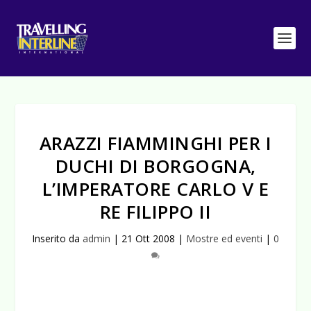
ARAZZI FIAMMINGHI PER I
DUCHI DI BORGOGNA,
L’IMPERATORE CARLO V E
RE FILIPPO II
Inserito da
admin
|
21 Ott 2008
|
Mostre ed eventi
|
0