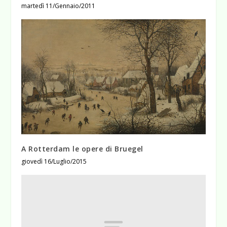
martedì 11/Gennaio/2011
A Rotterdam le opere di Bruegel
giovedì 16/Luglio/2015