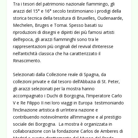
Tra i tesori del patrimonio nazionale fiammingo, gli
arazzi del 15° e 16° secolo testimoniano i prodigi della
storica tecnica della tessitura di Bruxelles, Oudenaarde,
Mechelen, Bruges e Tornai. Spesso basati su
riproduzioni di disegni e dipinti dei più famosi artisti
dell’epoca, gli arazzi fiamminghi sono tra le
rappresentazioni più originali del revival d’interesse
nell’antichità classica che ha caratterizzato il
Rinascimento.
Selezionati dalla Collezione reale di Spagna, da
collezioni private e dal tesoro dell’Abbazia di St. Peter,
gli arazzi selezionati per la mostra hanno
accompagnato i Duchi di Borgogna, l’Imperatore Carlo
V e Re Filippo II nei loro viaggi in Europa testimoniando
l’inclinazione artistica di un’intera nazione e
contribuendo notevolmente all’immagine e al prestigio
sociale dei Borgogna. La mostra è organizzata in
collaborazione con la fondazione Carlos de Amberes di