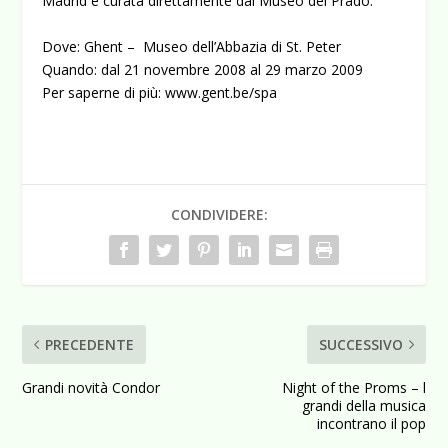
Madrid e curata direttamente dal Museo del Prado.
Dove: Ghent – Museo dell’Abbazia di St. Peter
Quando: dal 21 novembre 2008 al 29 marzo 2009
Per saperne di più: www.gent.be/spa
CONDIVIDERE:
PRECEDENTE
SUCCESSIVO
Grandi novità Condor
Night of the Proms – l
grandi della musica
incontrano il pop