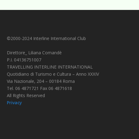
©2000-2024 Interline International Club
Direttore_ Liliana Comandè
P.I. 04136751007
TRAVELLING INTERLINE INTERNATIONAL
Quotidiano di Turismo e Cultura – Anno XXXIV
Via Nazionale, 204 – 00184 Roma
Tel. 06 4871721 Fax 06 4871618
All Rights Reserved
Privacy