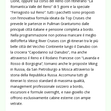
Lione, oppure sul corso del Reno con l’itinerario “La
Romantica Valle del Reno” di 5 giorni e la speciale
“Ferragosto sul Reno”: tutti i pacchetti sono proposti
con l’innovativa formula ideata da Top Cruises che
prevede le partenze in Pullman Granturismo dalle
principali città italiane e pensione completa a bordo.
Nella programmazione non poteva mancare il meglio
dell’offerta Viking River Cruises con gli itinerari tra le più
belle città del Vecchio Continente lungo il Danubio con
la crociera “Capodanno sul Danubio”, ma anche
attraverso il Reno e il Rodano Francese con “Lavanda e
Rosso di Borgogna”; tornano anche le proposte Viking
in Russia, da San Pietroburgo a Mosca attraverso la
storia della Repubblica Russa. Accomuna tutti gli
itinerari lo stesso standard di massima qualità,
management professionale svizzero a bordo,
escursioni e formule overnight, e navi-gioiello che
offrono esclusivamente cabine esterne con ampie
vetrate.