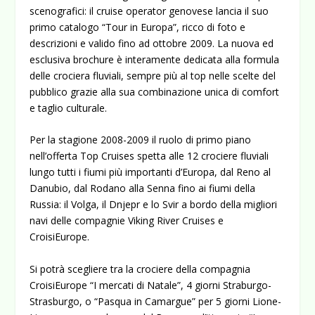
scenografici: il cruise operator genovese lancia il suo
primo catalogo “Tour in Europa”, ricco di foto e
descrizioni e valido fino ad ottobre 2009. La nuova ed
esclusiva brochure è interamente dedicata alla formula
delle crociera fluviali, sempre più al top nelle scelte del
pubblico grazie alla sua combinazione unica di comfort
e taglio culturale.
Per la stagione 2008-2009 il ruolo di primo piano
nell’offerta Top Cruises spetta alle 12 crociere fluviali
lungo tutti i fiumi più importanti d’Europa, dal Reno al
Danubio, dal Rodano alla Senna fino ai fiumi della
Russia: il Volga, il Dnjepr e lo Svir a bordo della migliori
navi delle compagnie Viking River Cruises e
CroisiEurope.
Si potrà scegliere tra la crociere della compagnia
CroisiEurope “I mercati di Natale”, 4 giorni Straburgo-
Strasburgo, o “Pasqua in Camargue” per 5 giorni Lione-