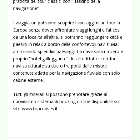
praticità dei tour classici con il fascino della
navigazione”.
I viaggiatori potranno scoprire i vantaggi di un tour in
Europa senza dover affrontare viaggi lunghi e faticosi
da una località all’altra, si potranno raggiungere città e
paesini in relax a bordo delle confortevoli navi fluviali
ammirando splendidi paesaggi. La nave sarà un vero e
proprio “hotel galleggiante” dotato di tutti i comfort:
navi strutturate su due o tre ponti dalle misure
contenute adatte per la navigazione fluviale con solo
cabine esterne.
Tutti gli itinerari si possono prenotare grazie al
nuovissimo sistema di booking on line disponibile sul
sito www.topcruises.it.