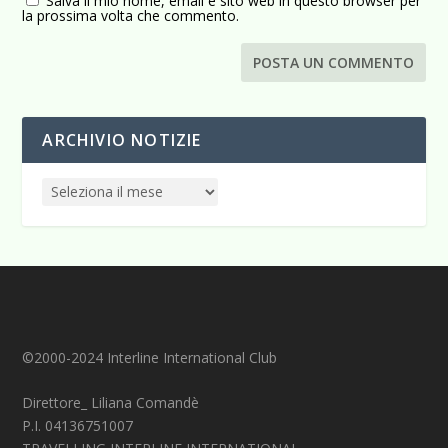
Salva il mio nome, email e sito web in questo browser per
la prossima volta che commento.
ARCHIVIO NOTIZIE
©2000-2024 Interline International Club
Direttore_ Liliana Comandè
P.I. 04136751007