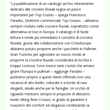
“La pubblicazione di un catalogo ad hoc interamente
dedicato alle crociere fluviali segna un passo
importante per Top Cruises – spiega Francesco
Paradisi, Direttore commerciale Top Cruises – abbiamo
sempre creduto nelle crociere fluviali, soprattutto come
alternativa ai tour in Europa. Il catalogo è di facile
lettura e rende più immediato il concetto di crociera
fluviale; grazie alla collaborazione con CroisiEurope
abbiamo potuto proporre anche i pacchetti in Pullman
Gran Turismo per agevolare un nuovo modo di
proporre la crociera fluviale considerata di nicchia e
troppo costosa. Sono invece tanti i turisti che amano
girare l’Europa in pullman – aggiunge Paradisi –
puntiamo proprio a questi clienti offrendo loro una
vacanza di alto livello, culturale e a bordo di navi
eleganti, ideale anche per le famiglie. Un occhio di
riguardo meritano sempre le proposte di altissimo
livello Viking River Cruises, in grado di garantire il
massimo del comfort ed eleganza combinando la