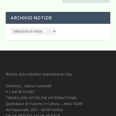
ARCHIVIO NOTIZIE
©2000-2024 Interline International Club
Direttore_ Liliana Comandè
P.I. 04136751007
TRAVELLING INTERLINE INTERNATIONAL
Quotidiano di Turismo e Cultura – Anno XXXIV
Via Nazionale, 204 – 00184 Roma
Tel. 06 4871721 Fax 06 4871618