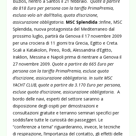
Buzios, rientro a Santos il 21 febbraio.
Quote a partire
da 818 Euro per persona con la tariffa PrimaPremia,
escluso volo a/r dall’Italia, quota d’iscrizione,
assicurazione obbligatoria.
MSC Splendida :
Infine, MSC
Splendida, nuova protagonista del Mediterraneo dal
prossimo luglio, partirà da Genova il 17 novembre 2009
per una crociera di 11 giorni tra Grecia, Egitto e Creta.
Scali a Katakolon, Pireo, Rodi, Alessandria d’Egitto,
Iraklion, Messina e Napoli prima di rientrare a Genova il
27 novembre 2009.
Quote a partire da 665 Euro per
persona con la tariffa PrimaPremia, escluse quota
d’iscrizione, assicurazione obbligatoria. In suite MSC
YACHT CLUB, quote a partire da 3.170 Euro per persona,
escluse quota d’iscrizione, assicurazione obbligatoria.
A
bordo delle navi, esperti del settore saranno a
disposizione degli ospiti per dimostrazioni e
consultazioni gratuite e terranno seminari specifici per
soddisfare tutte le curiosità dei passeggeri. Le
“conferenze a tema” riguarderanno, invece, le tecniche
di respirazione, l’importanza del contatto, gli effetti delle