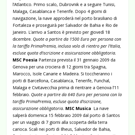
l’Atlantico. Primo scalo, Dubrovnik e a seguire Tunisi,
Malaga, Casablanca e Tenerife. Dopo 4 giorni di
navigazione, la nave approderà nel porto brasiliano di
Fortaleza e proseguirà per Salvador de Bahia e Rio de
Janeiro. L’arrivo a Santos è previsto per giovedì 18
dicembre.
Quote a partire da 1500 Euro per persona con
la tariffa PrimaPremia, incluso volo di rientro per l’Italia,
escluse quota d’iscrizione e assicurazione obbligatoria.
MSC Poesia
Partenza prevista il 31 gennaio 2009 da
Genova per una crociera di 12 giorni tra Spagna,
Marocco, Isole Canarie e Madeira. Si toccheranno i
porti di Barcellona, Casablanca, Tenerife, Funchal,
Malaga e Civitavecchia prima di rientrare a Genova l’11
febbraio.
Quote a partire da 640 Euro per persona con la
tariffa PrimaPremia, escluse quota d’iscrizione,
assicurazione obbligatoria.
MSC Musica
La nave
salperà domenica 15 febbraio 2009 dal porto di Santos
per un viaggio di 7 giorni alla scoperta della terra
carioca. Scali nei porti di Ilheus, Salvador de Bahia,