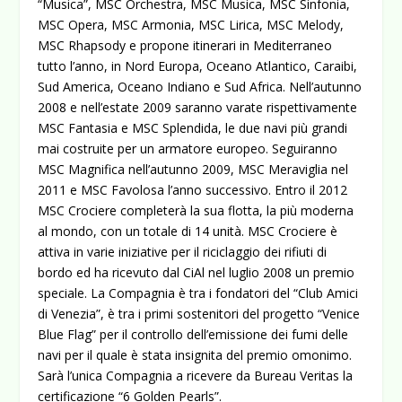
“Musica”, MSC Orchestra, MSC Musica, MSC Sinfonia,
MSC Opera, MSC Armonia, MSC Lirica, MSC Melody,
MSC Rhapsody e propone itinerari in Mediterraneo
tutto l’anno, in Nord Europa, Oceano Atlantico, Caraibi,
Sud America, Oceano Indiano e Sud Africa. Nell’autunno
2008 e nell’estate 2009 saranno varate rispettivamente
MSC Fantasia e MSC Splendida, le due navi più grandi
mai costruite per un armatore europeo. Seguiranno
MSC Magnifica nell’autunno 2009, MSC Meraviglia nel
2011 e MSC Favolosa l’anno successivo. Entro il 2012
MSC Crociere completerà la sua flotta, la più moderna
al mondo, con un totale di 14 unità. MSC Crociere è
attiva in varie iniziative per il riciclaggio dei rifiuti di
bordo ed ha ricevuto dal CiAl nel luglio 2008 un premio
speciale. La Compagnia è tra i fondatori del “Club Amici
di Venezia”, è tra i primi sostenitori del progetto “Venice
Blue Flag” per il controllo dell’emissione dei fumi delle
navi per il quale è stata insignita del premio omonimo.
Sarà l’unica Compagnia a ricevere da Bureau Veritas la
certificazione “6 Golden Pearls”.