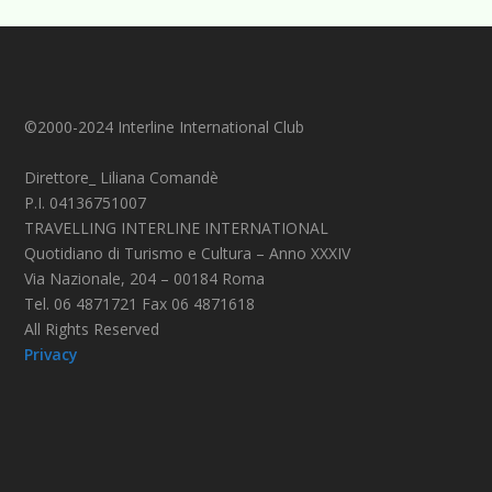
©2000-2024 Interline International Club
Direttore_ Liliana Comandè
P.I. 04136751007
TRAVELLING INTERLINE INTERNATIONAL
Quotidiano di Turismo e Cultura – Anno XXXIV
Via Nazionale, 204 – 00184 Roma
Tel. 06 4871721 Fax 06 4871618
All Rights Reserved
Privacy