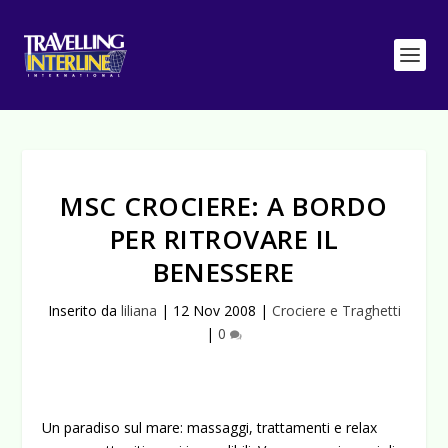
MSC CROCIERE: A BORDO
PER RITROVARE IL
BENESSERE
Inserito da
liliana
|
12 Nov 2008
|
Crociere e Traghetti
|
0
Un paradiso sul mare: massaggi, trattamenti e relax