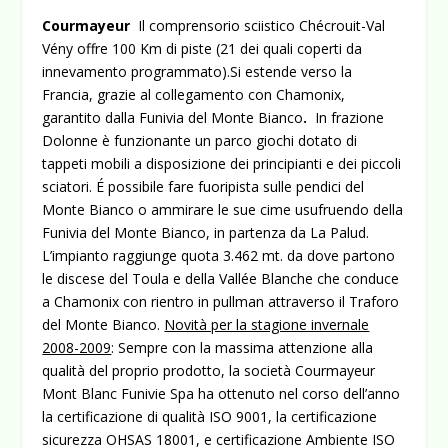
Courmayeur
Il comprensorio sciistico Chécrouit-Val
Vény offre 100 Km di piste (21 dei quali coperti da
innevamento programmato).Si estende verso la
Francia, grazie al collegamento con Chamonix,
garantito dalla Funivia del Monte Bianco
.
In frazione
Dolonne è funzionante un parco giochi dotato di
tappeti mobili a disposizione dei principianti e dei piccoli
sciatori. É possibile fare fuoripista sulle pendici del
Monte Bianco o ammirare le sue cime usufruendo della
Funivia del Monte Bianco, in partenza da La Palud.
L’impianto raggiunge quota 3.462 mt. da dove partono
le discese del Toula e della Vallée Blanche che conduce
a Chamonix con rientro in pullman attraverso il Traforo
del Monte Bianco.
Novità per la stagione invernale
2008-2009
: Sempre con la massima attenzione alla
qualità del proprio prodotto, la società Courmayeur
Mont Blanc Funivie Spa ha ottenuto nel corso dell’anno
la certificazione di qualità ISO 9001, la certificazione
sicurezza OHSAS 18001, e certificazione Ambiente ISO