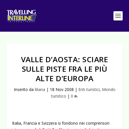
VALLE D’AOSTA: SCIARE
SULLE PISTE FRA LE PIÙ
ALTE D’EUROPA
Inserito da
liliana
|
18 Nov 2008
|
Enti turistici
,
Mondo
turistico
|
0
Italia, Francia e Svizzera si fondono nei comprensori