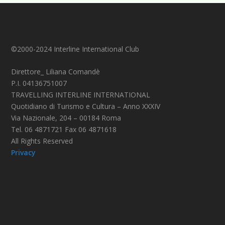
©2000-2024 Interline International Club
Direttore_ Liliana Comandè
P.I. 04136751007
TRAVELLING INTERLINE INTERNATIONAL
Quotidiano di Turismo e Cultura – Anno XXXIV
Via Nazionale, 204 – 00184 Roma
Tel. 06 4871721 Fax 06 4871618
All Rights Reserved
Privacy