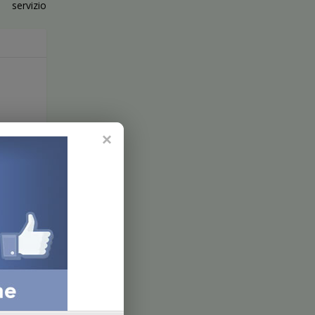
servizio