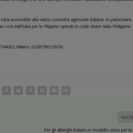
s sarà accessibile alla vasta comunità agenziale italiana. In particolare,
i voli dall’Italia per le Filippine operati in code-share dalla Philippine
744062; Milano: 02/89786129/30
SUCC
Per gli alberghi italiani un modello unico per la