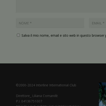
Salva il mio nome, email e sito web in questo browser
©2000-2024 Interline International Club
Direttore_ Liliana Comandè
P.I. 04136751007