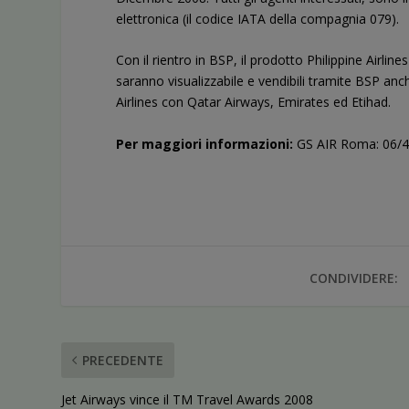
elettronica (il codice IATA della compagnia 079).
Con il rientro in BSP, il prodotto Philippine Airline
saranno visualizzabile e vendibili tramite BSP anche 
Airlines con Qatar Airways, Emirates ed Etihad.
Per maggiori informazioni:
GS AIR Roma: 06/4
CONDIVIDERE:
PRECEDENTE
Jet Airways vince il TM Travel Awards 2008