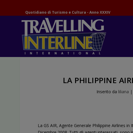
Quotidiano di Turismo e Cultura - Anno XXXIV
LA PHILIPPINE AIR
Inserito da
liliana
La GS AIR, Agente Generale Philippine Airlines in It
Dicembre 2008. Tutti gli agenti interessati, sono inv