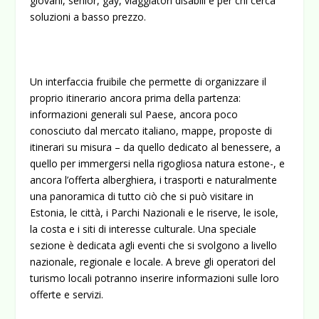
giovani, senior, gay, viaggiatori disabili e per chi cerca
soluzioni a basso prezzo.
Un interfaccia fruibile che permette di organizzare il
proprio itinerario ancora prima della partenza:
informazioni generali sul Paese, ancora poco
conosciuto dal mercato italiano, mappe, proposte di
itinerari su misura – da quello dedicato al benessere, a
quello per immergersi nella rigogliosa natura estone-, e
ancora l’offerta alberghiera, i trasporti e naturalmente
una panoramica di tutto ciò che si può visitare in
Estonia, le città, i Parchi Nazionali e le riserve, le isole,
la costa e i siti di interesse culturale. Una speciale
sezione è dedicata agli eventi che si svolgono a livello
nazionale, regionale e locale. A breve gli operatori del
turismo locali potranno inserire informazioni sulle loro
offerte e servizi.