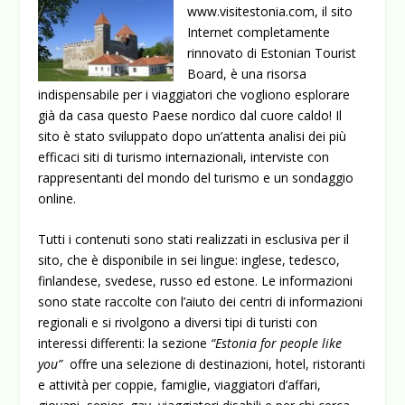
www.visitestonia.com
, il sito
Internet completamente
rinnovato di Estonian Tourist
Board, è una risorsa
indispensabile per i viaggiatori che vogliono esplorare
già da casa questo Paese nordico dal cuore caldo! Il
sito è stato sviluppato dopo un’attenta analisi dei più
efficaci siti di turismo internazionali, interviste con
rappresentanti del mondo del turismo e un sondaggio
online.
Tutti i contenuti sono stati realizzati in esclusiva per il
sito, che è disponibile in sei lingue: inglese, tedesco,
finlandese, svedese, russo ed estone. Le informazioni
sono state raccolte con l’aiuto dei centri di informazioni
regionali e si rivolgono a diversi tipi di turisti con
interessi differenti: la sezione
“Estonia for people like
you”
offre una selezione di destinazioni, hotel, ristoranti
e attività per coppie, famiglie, viaggiatori d’affari,