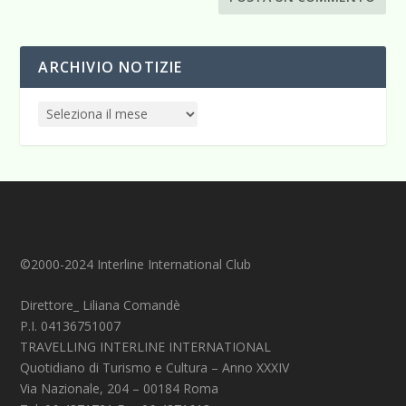
ARCHIVIO NOTIZIE
©2000-2024 Interline International Club
Direttore_ Liliana Comandè
P.I. 04136751007
TRAVELLING INTERLINE INTERNATIONAL
Quotidiano di Turismo e Cultura – Anno XXXIV
Via Nazionale, 204 – 00184 Roma