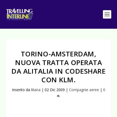
TORINO-AMSTERDAM,
NUOVA TRATTA OPERATA
DA ALITALIA IN CODESHARE
CON KLM.
Inserito da
liliana
|
02 Dic 2009
|
Compagnie aeree
|
0