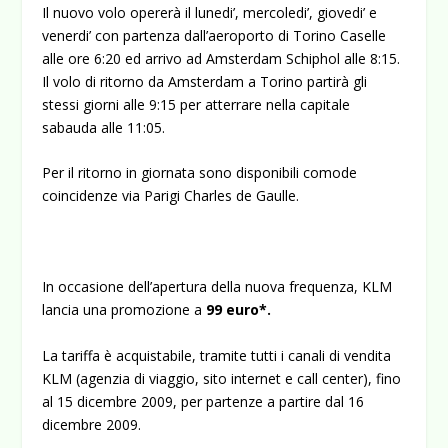
Il nuovo volo opererà il lunedi’, mercoledi’, giovedi’ e
venerdi’ con partenza dall’aeroporto di Torino Caselle
alle ore 6:20 ed arrivo ad Amsterdam Schiphol alle 8:15.
Il volo di ritorno da Amsterdam a Torino partirà gli
stessi giorni alle 9:15 per atterrare nella capitale
sabauda alle 11:05.
Per il ritorno in giornata sono disponibili comode
coincidenze via Parigi Charles de Gaulle.
In occasione dell’apertura della nuova frequenza, KLM
lancia una promozione a
99 euro
*.
La tariffa è acquistabile, tramite tutti i canali di vendita
KLM (agenzia di viaggio, sito internet e call center), fino
al 15 dicembre 2009, per partenze a partire dal 16
dicembre 2009.