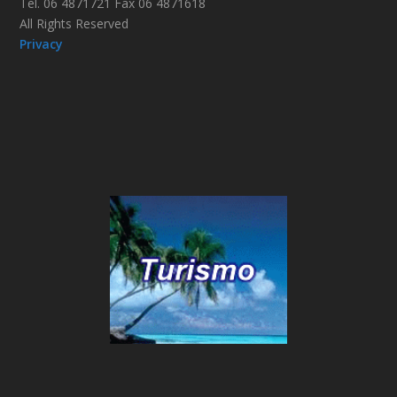
Tel. 06 4871721 Fax 06 4871618
All Rights Reserved
Privacy