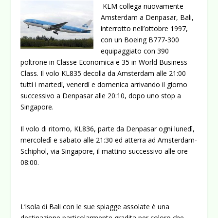
KLM collega nuovamente
Amsterdam a Denpasar, Bali,
interrotto nell’ottobre 1997,
con un Boeing B777-300
equipaggiato con 390
poltrone in Classe Economica e 35 in World Business
Class. Il volo KL835 decolla da Amsterdam alle 21:00
tutti i martedì, venerdì e domenica arrivando il giorno
successivo a Denpasar alle 20:10, dopo uno stop a
Singapore.
Il volo di ritorno, KL836, parte da Denpasar ogni lunedì,
mercoledì e sabato alle 21:30 ed atterra ad Amsterdam-
Schiphol, via Singapore, il mattino successivo alle ore
08:00.
L’isola di Bali con le sue spiagge assolate è una
destinazione particolarmente gradita per coloro che