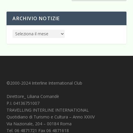
ARCHIVIO NOTIZIE
©2000-2024 Interline International Club
Direttore_ Liliana Comandè
P.I. 04136751007
TRAVELLING INTERLINE INTERNATIONAL
Quotidiano di Turismo e Cultura – Anno XXXIV
Via Nazionale, 204 – 00184 Roma
Tel. 06 4871721 Fax 06 4871618