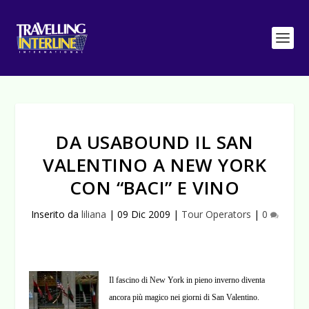
DA USABOUND IL SAN
VALENTINO A NEW YORK
CON “BACI” E VINO
Inserito da
liliana
|
09 Dic 2009
|
Tour Operators
|
0
Il fascino di New York in pieno inverno diventa
ancora più magico nei giorni di San Valentino.