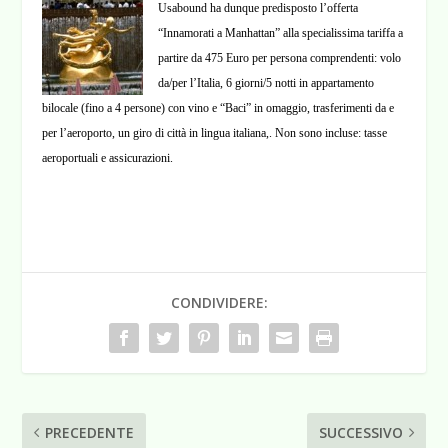
Usabound ha dunque predisposto l’offerta
“Innamorati a Manhattan” alla specialissima tariffa a
partire da 475 Euro per persona comprendenti: volo
da/per l’Italia, 6 giorni/5 notti in appartamento
bilocale (fino a 4 persone) con vino e “Baci” in omaggio, trasferimenti da e
per l’aeroporto, un giro di città in lingua italiana,. Non sono incluse: tasse
aeroportuali e assicurazioni.
CONDIVIDERE:
PRECEDENTE
SUCCESSIVO