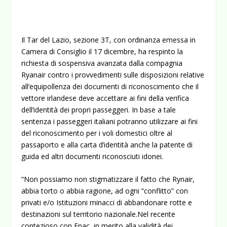
Il Tar del Lazio, sezione 3T, con ordinanza emessa in
Camera di Consiglio il 17 dicembre, ha respinto la
richiesta di sospensiva avanzata dalla compagnia
Ryanair contro i provvedimenti sulle disposizioni relative
all’equipollenza dei documenti di riconoscimento che il
vettore irlandese deve accettare ai fini della verifica
dell’identità dei propri passeggeri. In base a tale
sentenza i passeggeri italiani potranno utilizzare ai fini
del riconoscimento per i voli domestici oltre al
passaporto e alla carta d’identità anche la patente di
guida ed altri documenti riconosciuti idonei.
“Non possiamo non stigmatizzare il fatto che Rynair,
abbia torto o abbia ragione, ad ogni “conflitto” con
privati e/o Istituzioni minacci di abbandonare rotte e
destinazioni sul territorio nazionale.Nel recente
contezioso con Enac, in merito alla validità dei