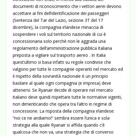
documenti di riconoscimento che i vettori aerei devono
accettare ai fini dell’identificazione dei passeggeri
(Sentenza del Tar del Lazio, sezione 3T del 17
dicembre), la compagnia irlandese minaccia di
sospendere i voli sul territorio nazionale di cui è
concessionaria solo perchè non le aggrada una
regolamento dell’amministrazione pubblica italiana
preposta a vigilare sul trasporto aereo . In Italia
quest’ultimo si basa infatti su regole condivise che
valgono per tutte le compagnie operanti nel mercato ed
il rispetto della sovranità nazionale è un principio
basilare al quale ogni compagnia (e impresa) deve
attenersi. Se Ryanair decide di operare nel mercato
italiano deve quindi rispettare tutte le normative vigenti,
non dimenticando che opera tra l’altro in regime di
concessione. La risposta della compagnia irlandese:
“noi ce ne andiamo!” sembra essere l’unica e sola
strategia alla quale Ryanair si affida quando c’è
qualcosa che non va, una strategia che di converso