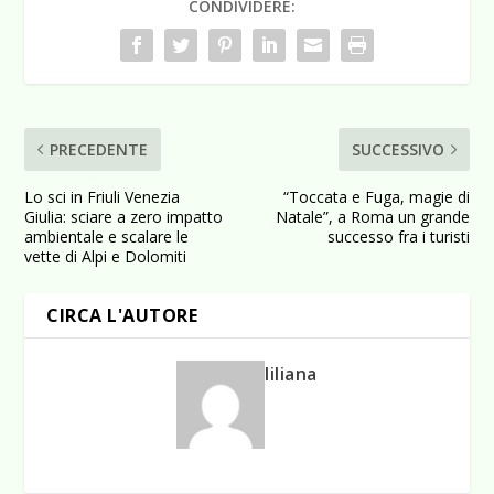
CONDIVIDERE:
PRECEDENTE
SUCCESSIVO
Lo sci in Friuli Venezia
“Toccata e Fuga, magie di
Giulia: sciare a zero impatto
Natale”, a Roma un grande
ambientale e scalare le
successo fra i turisti
vette di Alpi e Dolomiti
CIRCA L'AUTORE
liliana