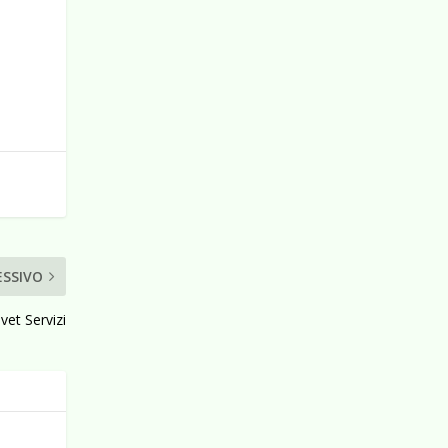
ESSIVO
avet Servizi