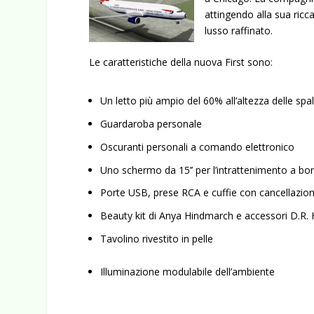
attingendo alla sua ricc
lusso raffinato.
Le caratteristiche della nuova First sono:
Un letto più ampio del 60% all’altezza delle spal
Guardaroba personale
Oscuranti personali a comando elettronico
Uno schermo da 15’’ per l’intrattenimento a bo
Porte USB, prese RCA e cuffie con cancellazio
Beauty kit di Anya Hindmarch e accessori D.R. 
Tavolino rivestito in pelle
Illuminazione modulabile dell’ambiente