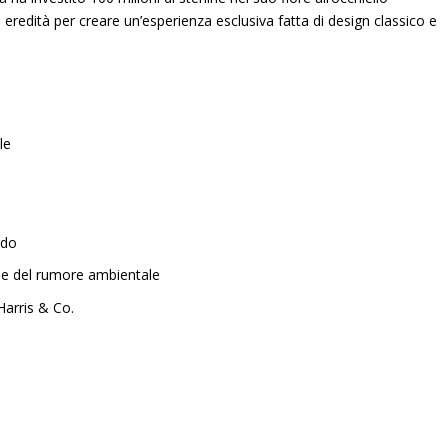
a eredità per creare un’esperienza esclusiva fatta di design classico e
le
rdo
ne del rumore ambientale
Harris & Co.