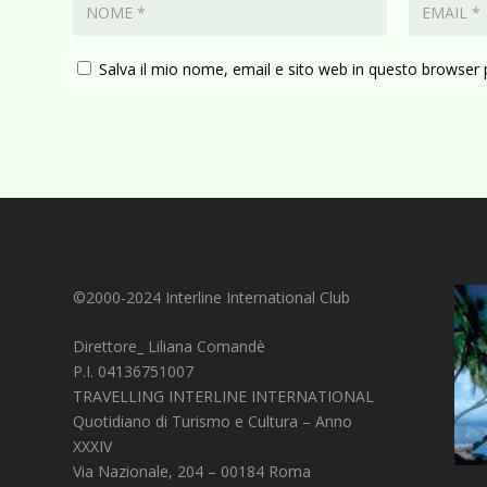
Salva il mio nome, email e sito web in questo browser
©2000-2024 Interline International Club
Direttore_ Liliana Comandè
P.I. 04136751007
TRAVELLING INTERLINE INTERNATIONAL
Quotidiano di Turismo e Cultura – Anno
XXXIV
Via Nazionale, 204 – 00184 Roma