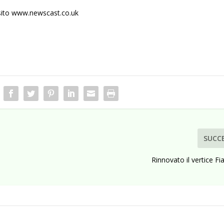
sito
www.newscast.co.uk
SUCC
Rinnovato il vertice Fi