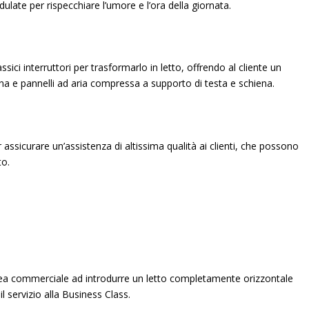
late per rispecchiare l’umore e l’ora della giornata.
assici interruttori per trasformarlo in letto, offrendo al cliente un
rona e pannelli ad aria compressa a supporto di testa e schiena.
ssicurare un’assistenza di altissima qualità ai clienti, che possono
to.
rea commerciale ad introdurre un letto completamente orizzontale
il servizio alla Business Class.