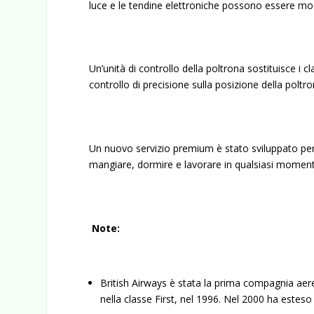
luce e le tendine elettroniche possono essere modu
Un’unità di controllo della poltrona sostituisce i cl
controllo di precisione sulla posizione della polt
Un nuovo servizio premium è stato sviluppato per a
mangiare, dormire e lavorare in qualsiasi momen
Note:
British Airways è stata la prima compagnia ae
nella classe First, nel 1996. Nel 2000 ha esteso 