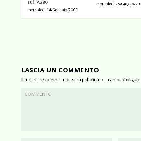
sull’A380
mercoledì 25/Giugno/20
mercoledì 14/Gennaio/2009
LASCIA UN COMMENTO
Il tuo indirizzo email non sarà pubblicato.
I campi obbligat