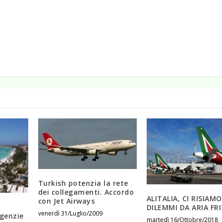
Turkish potenzia la rete
dei collegamenti. Accordo
ALITALIA, CI RISIAMO
con Jet Airways
DILEMMI DA ARIA FR
venerdì 31/Luglio/2009
genzie
martedì 16/Ottobre/2018