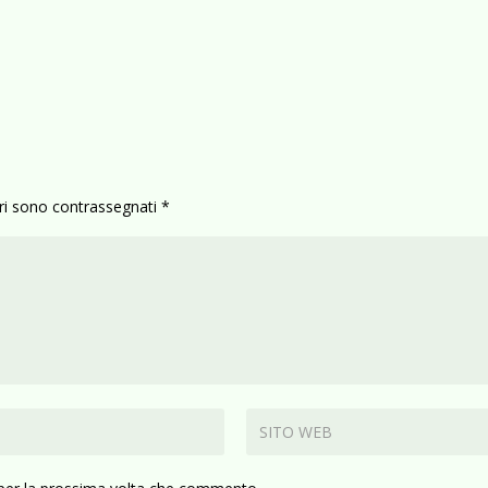
ori sono contrassegnati
*