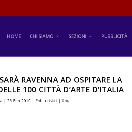
HOME
CHI SIAMO
SEZIONI
PUBBLICITÀ
SARÀ RAVENNA AD OSPITARE LA
ELLE 100 CITTÀ D’ARTE D’ITALIA
na
|
26 Feb 2010
|
Enti turistici
|
0