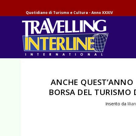
Quotidiano di Turismo e Cultura - Anno XXXIV
ANCHE QUEST’ANNO 
BORSA DEL TURISMO D
Inserito da
lilia