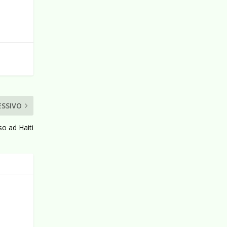
ESSIVO
so ad Haiti