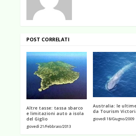
POST CORRELATI
Australia: le ultim
Altre tasse: tassa sbarco
da Tourism Victori
e limitazioni auto a isola
del Giglio
giovedì 18/Giugno/2009
giovedì 21/Febbraio/2013