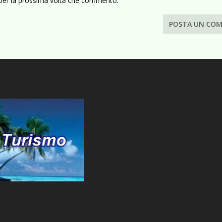
 per la prossima volta che commento.