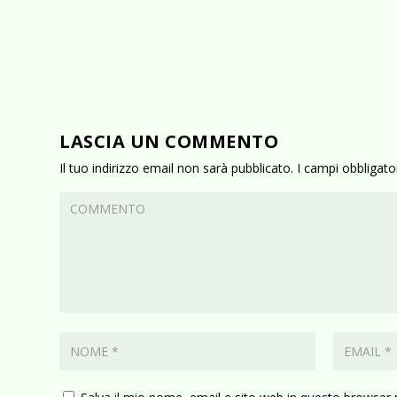
LASCIA UN COMMENTO
Il tuo indirizzo email non sarà pubblicato.
I campi obbligat