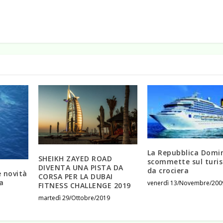
La Repubblica Domi
SHEIKH ZAYED ROAD
scommette sul turi
DIVENTA UNA PISTA DA
da crociera
e novità
CORSA PER LA DUBAI
a
venerdì 13/Novembre/200
FITNESS CHALLENGE 2019
martedì 29/Ottobre/2019