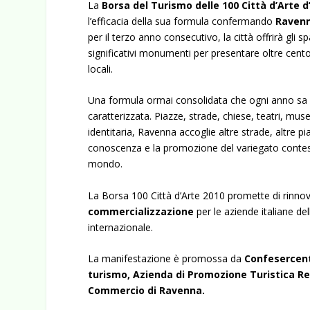
La
Borsa
del Turismo delle 100 Città d’Arte d’
l’efficacia della sua formula confermando
Raven
per il terzo anno consecutivo, la città offrirà gli s
significativi monumenti per presentare oltre cento 
locali.
Una formula ormai consolidata che ogni anno sa 
caratterizzata. Piazze, strade, chiese, teatri, m
identitaria, Ravenna accoglie altre strade, altre 
conoscenza e la promozione del variegato contesto 
mondo.
La Borsa 100 Città d’Arte 2010 promette di rinnov
commercializzazione
per le aziende italiane de
internazionale.
La manifestazione è promossa da
Confesercen
turismo, Azienda di Promozione Turistica R
Commercio di Ravenna.