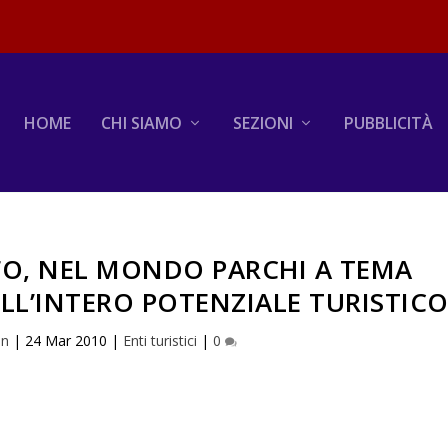
HOME
CHI SIAMO
SEZIONI
PUBBLICITÀ
O, NEL MONDO PARCHI A TEMA
LL’INTERO POTENZIALE TURISTIC
in
|
24 Mar 2010
|
Enti turistici
|
0