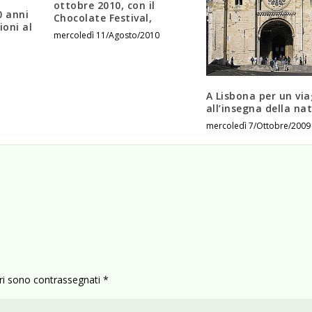
ottobre 2010, con il
0 anni
Chocolate Festival,
ioni al
mercoledì 11/Agosto/2010
A Lisbona per un vi
all’insegna della na
mercoledì 7/Ottobre/2009
ori sono contrassegnati
*