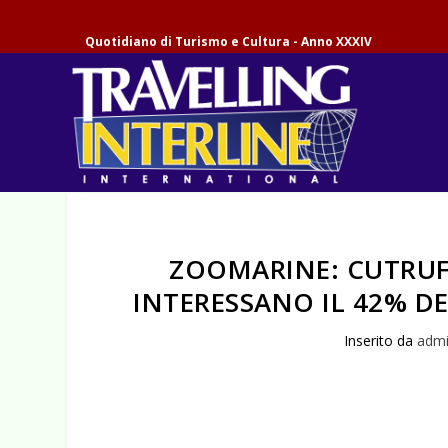
Quotidiano di Turismo e Cultura - Anno XXXIV
ZOOMARINE: CUTRUF
INTERESSANO IL 42% DE
Inserito da
adm