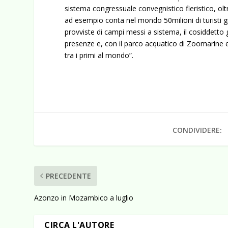
sistema congressuale convegnistico fieristico, oltr
ad esempio conta nel mondo 50milioni di turisti gi
provviste di campi messi a sistema, il cosiddetto 
presenze e, con il parco acquatico di Zoomarine e
tra i primi al mondo”.
CONDIVIDERE:
PRECEDENTE
Azonzo in Mozambico a luglio
CIRCA L'AUTORE