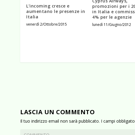
Cyprus Airways,
L’incoming cresce e
promozioni per i 2
aumentano le presenze in
in Italia e commiss
Italia
4% per le agenzie
venerdì 2/Ottobre/2015
lunedì 11/Giugno/2012
LASCIA UN COMMENTO
Il tuo indirizzo email non sarà pubblicato.
I campi obbligat