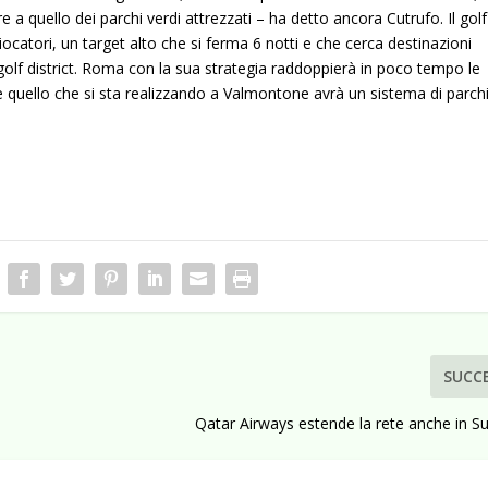
e a quello dei parchi verdi attrezzati – ha detto ancora Cutrufo. Il golf
ocatori, un target alto che si ferma 6 notti e che cerca destinazioni
golf district. Roma con la sua strategia raddoppierà in poco tempo le
 quello che si sta realizzando a Valmontone avrà un sistema di parch
SUCC
Qatar Airways estende la rete anche in S