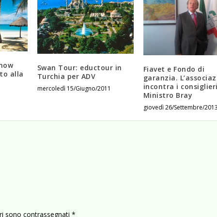
show
Swan Tour: eductour in
Fiavet e Fondo di
to alla
Turchia per ADV
garanzia. L’associa
incontra i consiglier
mercoledì 15/Giugno/2011
Ministro Bray
giovedì 26/Settembre/201
ori sono contrassegnati
*