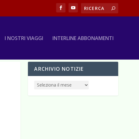
I NOSTRI VIAGGI
INTERLINE ABBONAMENTI
ARCHIVIO NOTIZIE