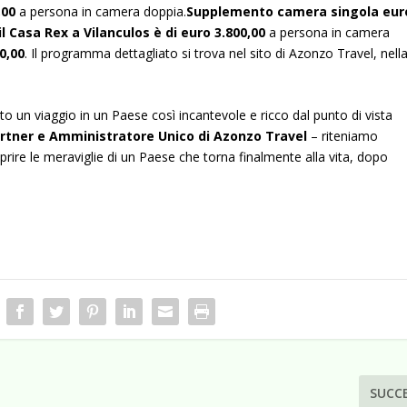
,00
a persona in camera doppia.
Supplemento camera singola eur
 Casa Rex a Vilanculos è di euro 3.800,00
a persona in camera
0,00
. Il programma dettagliato si trova nel sito di Azonzo Travel, nell
o un viaggio in un Paese così incantevole e ricco dal punto di vista
artner e Amministratore Unico di Azonzo Travel
– riteniamo
rire le meraviglie di un Paese che torna finalmente alla vita, dopo
SUCC