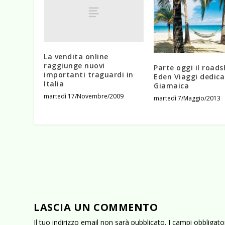
La vendita online
raggiunge nuovi
Parte oggi il road
importanti traguardi in
Eden Viaggi dedica
Italia
Giamaica
martedì 17/Novembre/2009
martedì 7/Maggio/2013
LASCIA UN COMMENTO
Il tuo indirizzo email non sarà pubblicato.
I campi obbligat