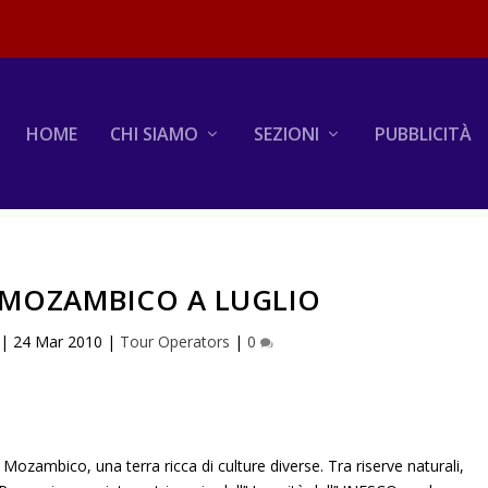
HOME
CHI SIAMO
SEZIONI
PUBBLICITÀ
 MOZAMBICO A LUGLIO
|
24 Mar 2010
|
Tour Operators
|
0
ozambico, una terra ricca di culture diverse. Tra riserve naturali,