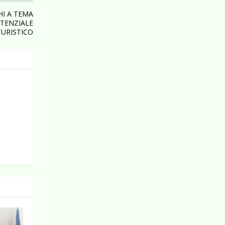
I A TEMA
OTENZIALE
TURISTICO