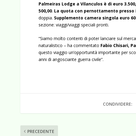
Palmeiras Lodge a Vilanculos è di euro 3.500
500,00
.
La quota con pernottamento presso il
doppia.
Supplemento camera singola euro 60
sezione: viaggi/viaggi speciali pronti.
“Siamo molto contenti di poter lanciare sul mercat
naturalistico – ha commentato
Fabio Chisari, P
questo viaggio un’opportunità importante per scop
anni di angosciante guerra civile”.
CONDIVIDERE:
PRECEDENTE