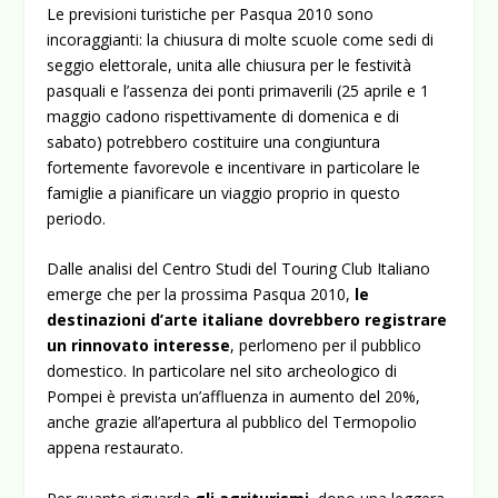
Le previsioni turistiche per Pasqua 2010 sono
incoraggianti: la chiusura di molte scuole come sedi di
seggio elettorale, unita alle chiusura per le festività
pasquali e l’assenza dei ponti primaverili (25 aprile e 1
maggio cadono rispettivamente di domenica e di
sabato) potrebbero costituire una congiuntura
fortemente favorevole e incentivare in particolare le
famiglie a pianificare un viaggio proprio in questo
periodo.
Dalle analisi del Centro Studi del Touring Club Italiano
emerge che per la prossima Pasqua 2010,
le
destinazioni d’arte italiane dovrebbero registrare
un rinnovato interesse
, perlomeno per il pubblico
domestico. In particolare nel sito archeologico di
Pompei è prevista un’affluenza in aumento del 20%,
anche grazie all’apertura al pubblico del Termopolio
appena restaurato.