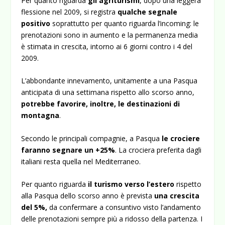
Per quanto riguarda
gli agriturismi
, dopo una leggera
flessione nel 2009, si registra
qualche segnale
positivo
soprattutto per quanto riguarda l’incoming: le
prenotazioni sono in aumento e la permanenza media
è stimata in crescita, intorno ai 6 giorni contro i 4 del
2009.
L’abbondante innevamento, unitamente a una Pasqua
anticipata di una settimana rispetto allo scorso anno,
potrebbe favorire, inoltre, le destinazioni di
montagna
.
Secondo le principali compagnie, a Pasqua
le crociere
faranno segnare un +25%
. La crociera preferita dagli
italiani resta quella nel Mediterraneo.
Per quanto riguarda
il turismo verso l’estero
rispetto
alla Pasqua dello scorso anno è prevista
una crescita
del 5%,
da confermare a consuntivo visto l’andamento
delle prenotazioni sempre più a ridosso della partenza. I