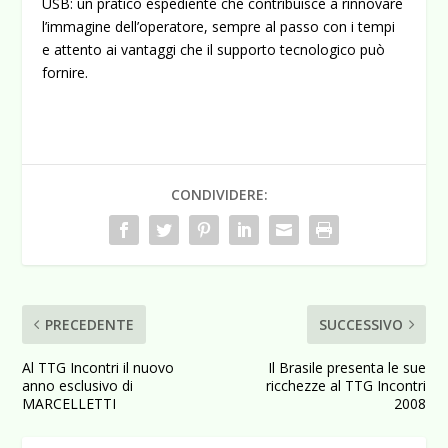
USB: un pratico espediente che contribuisce a rinnovare
l’immagine dell’operatore, sempre al passo con i tempi
e attento ai vantaggi che il supporto tecnologico può
fornire.
CONDIVIDERE:
PRECEDENTE
SUCCESSIVO
Al TTG Incontri il nuovo
Il Brasile presenta le sue
anno esclusivo di
ricchezze al TTG Incontri
MARCELLETTI
2008