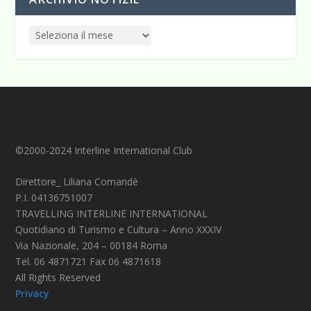
©2000-2024 Interline International Club
Direttore_ Liliana Comandè
P.I. 04136751007
TRAVELLING INTERLINE INTERNATIONAL
Quotidiano di Turismo e Cultura – Anno XXXIV
Via Nazionale, 204 – 00184 Roma
Tel. 06 4871721 Fax 06 4871618
All Rights Reserved
Privacy