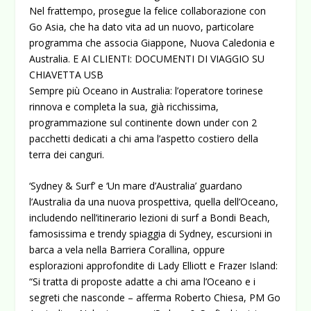
Nel frattempo, prosegue la felice collaborazione con
Go Asia, che ha dato vita ad un nuovo, particolare
programma che associa Giappone, Nuova Caledonia e
Australia. E AI CLIENTI: DOCUMENTI DI VIAGGIO SU
CHIAVETTA USB
Sempre più Oceano in Australia: l’operatore torinese
rinnova e completa la sua, già ricchissima,
programmazione sul continente down under con 2
pacchetti dedicati a chi ama l’aspetto costiero della
terra dei canguri.
‘Sydney & Surf’ e ‘Un mare d’Australia’ guardano
l’Australia da una nuova prospettiva, quella dell’Oceano,
includendo nell’itinerario lezioni di surf a Bondi Beach,
famosissima e trendy spiaggia di Sydney, escursioni in
barca a vela nella Barriera Corallina, oppure
esplorazioni approfondite di Lady Elliott e Frazer Island:
“Si tratta di proposte adatte a chi ama l’Oceano e i
segreti che nasconde – afferma Roberto Chiesa, PM Go