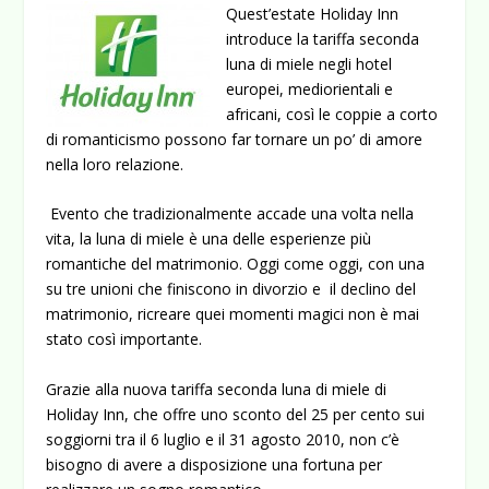
Quest’estate Holiday Inn
introduce la tariffa seconda
luna di miele negli hotel
europei, mediorientali e
africani, così le coppie a corto
di romanticismo possono far tornare un po’ di amore
nella loro relazione.
Evento che tradizionalmente accade una volta nella
vita, la luna di miele è una delle esperienze più
romantiche del matrimonio. Oggi come oggi, con una
su tre unioni che finiscono in divorzio e il declino del
matrimonio, ricreare quei momenti magici non è mai
stato così importante.
Grazie alla nuova tariffa seconda luna di miele di
Holiday Inn, che offre uno sconto del 25 per cento sui
soggiorni tra il 6 luglio e il 31 agosto 2010, non c’è
bisogno di avere a disposizione una fortuna per