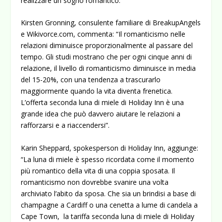
realizzare un sogno romantico.
Kirsten Gronning, consulente familiare di BreakupAngels
e Wikivorce.com, commenta: “Il romanticismo nelle
relazioni diminuisce proporzionalmente al passare del
tempo. Gli studi mostrano che per ogni cinque anni di
relazione, il livello di romanticismo diminuisce in media
del 15-20%, con una tendenza a trascurarlo
maggiormente quando la vita diventa frenetica.
L’offerta seconda luna di miele di Holiday Inn è una
grande idea che può davvero aiutare le relazioni a
rafforzarsi e a riaccendersi”.
Karin Sheppard, spokesperson di Holiday Inn, aggiunge:
“La luna di miele è spesso ricordata come il momento
più romantico della vita di una coppia sposata. Il
romanticismo non dovrebbe svanire una volta
archiviato l’abito da sposa. Che sia un brindisi a base di
champagne a Cardiff o una cenetta a lume di candela a
Cape Town, la tariffa seconda luna di miele di Holiday