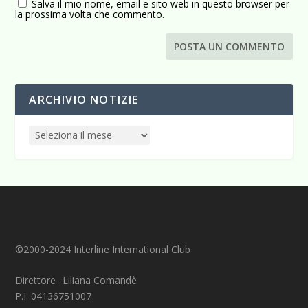
Salva il mio nome, email e sito web in questo browser per
la prossima volta che commento.
ARCHIVIO NOTIZIE
©2000-2024 Interline International Club
Direttore_ Liliana Comandè
P.I. 04136751007