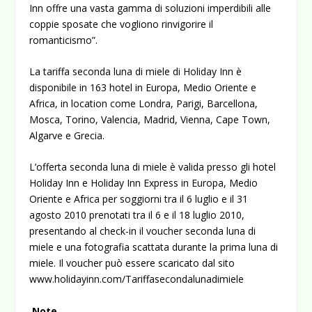
Inn offre una vasta gamma di soluzioni imperdibili alle
coppie sposate che vogliono rinvigorire il
romanticismo”.
La tariffa seconda luna di miele di Holiday Inn è
disponibile in 163 hotel in Europa, Medio Oriente e
Africa, in location come Londra, Parigi, Barcellona,
Mosca, Torino, Valencia, Madrid, Vienna, Cape Town,
Algarve e Grecia.
L’offerta seconda luna di miele è valida presso gli hotel
Holiday Inn e Holiday Inn Express in Europa, Medio
Oriente e Africa per soggiorni tra il 6 luglio e il 31
agosto 2010 prenotati tra il 6 e il 18 luglio 2010,
presentando al check-in il voucher seconda luna di
miele e una fotografia scattata durante la prima luna di
miele. Il voucher può essere scaricato dal sito
www.holidayinn.com/Tariffasecondalunadimiele
Note