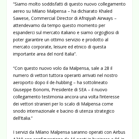
“Siamo molto soddisfatti di questo nuovo collegamento
aereo su Milano Malpensa – ha dichiarato Khaled
Sawese, Commercial Director di Afriqiyah Airways –
attendevamo da tempo questo momento per
espanderci sul mercato italiano e siamo orgogliosi di
poter garantire un ottimo servizio e prodotto al
mercato corporate, leisure ed etnico di questa
importante area del nord Italia”.
“Con questo nuovo volo da Malpensa, sale a 28 il
numero di vettori tuttora operanti arrivati nel nostro
aeroporto dopo il de-hubbing – ha sottolineato
Giuseppe Bonomi, Presidente di SEA – il nuovo
collegamento testimonia ancora una volta l’interesse
dei vettori stranieri per lo scalo di Malpensa come
snodo internazionale e bacino di utenza strategico
dell’Italia.”
I servizi da Milano Malpensa saranno operati con Airbus