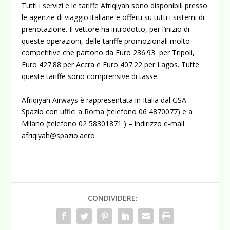
Tutti i servizi e le tariffe Afriqiyah sono disponibili presso
le agenzie di viaggio italiane e offerti su tutti i sistemi di
prenotazione. Il vettore ha introdotto, per l’inizio di
queste operazioni, delle tariffe promozionali molto
competitive che partono da Euro 236.93 per Tripoli,
Euro 427.88 per Accra e Euro 407.22 per Lagos. Tutte
queste tariffe sono comprensive di tasse.
Afriqiyah Airways è rappresentata in Italia dal GSA
Spazio con uffici a Roma (telefono 06 4870077) e a
Milano (telefono 02 58301871 ) – indirizzo e-mail
afriqiyah@spazio.aero
CONDIVIDERE: