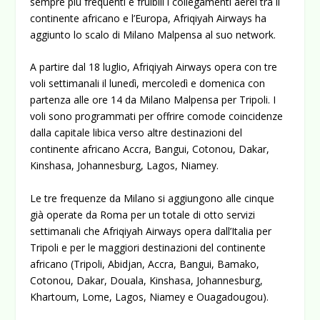
sempre più frequenti e fruibili i collegamenti aerei tra il
continente africano e l’Europa, Afriqiyah Airways ha
aggiunto lo scalo di Milano Malpensa al suo network.
A partire dal 18 luglio, Afriqiyah Airways opera con tre
voli settimanali il lunedì, mercoledì e domenica con
partenza alle ore 14 da Milano Malpensa per Tripoli. I
voli sono programmati per offrire comode coincidenze
dalla capitale libica verso altre destinazioni del
continente africano Accra, Bangui, Cotonou, Dakar,
Kinshasa, Johannesburg, Lagos, Niamey.
Le tre frequenze da Milano si aggiungono alle cinque
già operate da Roma per un totale di otto servizi
settimanali che Afriqiyah Airways opera dall’Italia per
Tripoli e per le maggiori destinazioni del continente
africano (Tripoli, Abidjan, Accra, Bangui, Bamako,
Cotonou, Dakar, Douala, Kinshasa, Johannesburg,
Khartoum, Lome, Lagos, Niamey e Ouagadougou).