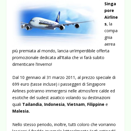
Singa
pore
Airline
s
, la
compa
gnia
aerea
più premiata al mondo, lancia un’imperdibile offerta
promozionale dedicata all’Italia che vi farà subito
dimenticare l’inverno!
Dal 10 gennaio al 31 marzo 2011, al prezzo speciale di
699 euro (tasse incluse) i passeggeri di Singapore
Airlines potranno immergersi nelle atmosfere calde ed
esotiche del sudest asiatico volando su destinazioni
quali
Tailandia
,
Indonesia
,
Vietnam
,
Filippine
e
Malesia.
Nello stesso periodo, inoltre, tutti coloro che vorranno