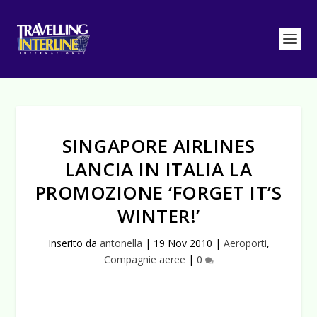
SINGAPORE AIRLINES
LANCIA IN ITALIA LA
PROMOZIONE ‘FORGET IT’S
WINTER!’
Inserito da
antonella
|
19 Nov 2010
|
Aeroporti
,
Compagnie aeree
|
0