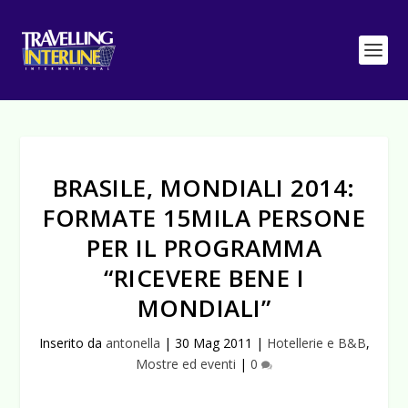
BRASILE, MONDIALI 2014:
FORMATE 15MILA PERSONE
PER IL PROGRAMMA
“RICEVERE BENE I
MONDIALI”
Inserito da
antonella
|
30 Mag 2011
|
Hotellerie e B&B
,
Mostre ed eventi
|
0