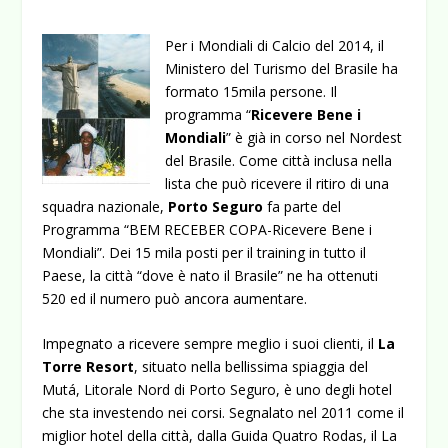
Per i Mondiali di Calcio del 2014, il
Ministero del Turismo del Brasile ha
formato 15mila persone. Il
programma “
Ricevere Bene i
Mondiali
” è già in corso nel Nordest
del Brasile. Come città inclusa nella
lista che può ricevere il ritiro di una
squadra nazionale,
Porto Seguro
fa parte del
Programma “BEM RECEBER COPA-Ricevere Bene i
Mondiali”. Dei 15 mila posti per il training in tutto il
Paese, la città “dove è nato il Brasile” ne ha ottenuti
520 ed il numero può ancora aumentare.
Impegnato a ricevere sempre meglio i suoi clienti, il
La
Torre Resort
, situato nella bellissima spiaggia del
Mutá, Litorale Nord di Porto Seguro, è uno degli hotel
che sta investendo nei corsi. Segnalato nel 2011 come il
miglior hotel della città, dalla Guida Quatro Rodas, il La