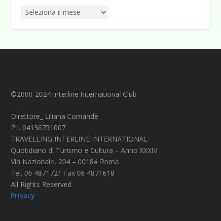
©2000-2024 Interline International Club
Direttore_ Liliana Comandè
P.I. 04136751007
TRAVELLING INTERLINE INTERNATIONAL
Quotidiano di Turismo e Cultura – Anno XXXIV
Via Nazionale, 204 – 00184 Roma
Tel. 06 4871721 Fax 06 4871618
All Rights Reserved
Privacy