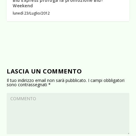
Blu Express proroga la promozione Blu-
Weekend
lunedì 23/Luglio/2012
LASCIA UN COMMENTO
Il tuo indirizzo email non sarà pubblicato.
I campi obbligatori
sono contrassegnati
*