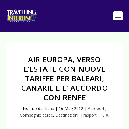
AIR EUROPA, VERSO
L’ESTATE CON NUOVE
TARIFFE PER BALEARI,
CANARIE E L’ ACCORDO
CON RENFE
Inserito da
liliana
|
16 Mag 2012
|
Aeroporti
,
Compagnie aeree
,
Destinazioni
,
Trasporti
|
0