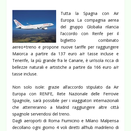
Tutta la Spagna con Air
Europa. La compagnia aerea
del gruppo Globalia rilancia
l’accordo con Renfe per il
biglietto combinato
aereo+treno e propone nuove tariffe per raggiungere
Maiorca a partire da 137 euro a/r tasse incluse e
Tenerife, la più grande fra le Canarie, è un’isola ricca di
bellezze naturali e artistiche a partire da 166 euro a/r
tasse incluse.
Non solo isole: grazie all’accordo stipulato da Air
Europa con RENFE, Rete Nazionale delle Ferrovie
Spagnole, sarà possibile per i viaggiatori internazionali
che atterreranno a Madrid raggiungere altre città
spagnole servendosi del treno.
Dagli aeroporti di Roma Fiumicino e Milano Malpensa
decollano ogni giorno 4 voli diretti all’hub madrileno di