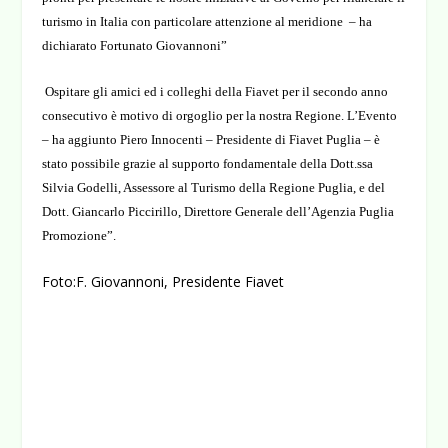
turismo in Italia con particolare attenzione al meridione – ha
dichiarato Fortunato Giovannoni”
Ospitare gli amici ed i colleghi della Fiavet per il secondo anno
consecutivo è motivo di orgoglio per la nostra Regione. L’Evento
– ha aggiunto Piero Innocenti – Presidente di Fiavet Puglia – è
stato possibile grazie al supporto fondamentale della Dott.ssa
Silvia Godelli, Assessore al Turismo della Regione Puglia, e del
Dott. Giancarlo Piccirillo, Direttore Generale dell’Agenzia Puglia
Promozione”.
Foto:F. Giovannoni, Presidente Fiavet