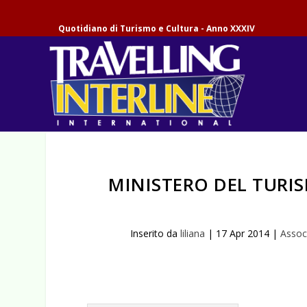
Quotidiano di Turismo e Cultura - Anno XXXIV
MINISTERO DEL TURIS
Inserito da
liliana
|
17 Apr 2014
|
Associ