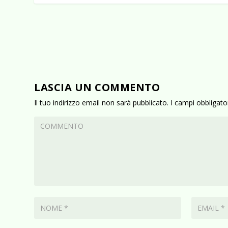
LASCIA UN COMMENTO
Il tuo indirizzo email non sarà pubblicato.
I campi obbligat