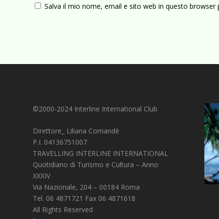
Salva il mio nome, email e sito web in questo browser
©2000-2024 Interline International Club
Direttore_ Liliana Comandè
P.I. 04136751007
TRAVELLING INTERLINE INTERNATIONAL
Quotidiano di Turismo e Cultura – Anno
XXXIV
Via Nazionale, 204 – 00184 Roma
Tel. 06 4871721 Fax 06 4871618
All Rights Reserved