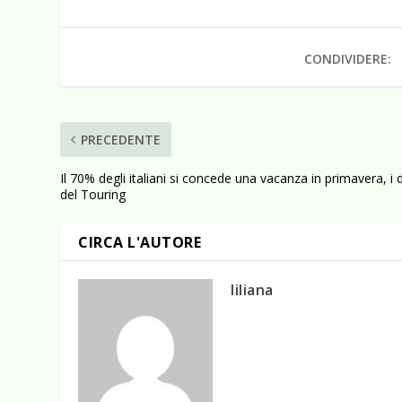
CONDIVIDERE:
PRECEDENTE
Il 70% degli italiani si concede una vacanza in primavera, i d
del Touring
CIRCA L'AUTORE
liliana