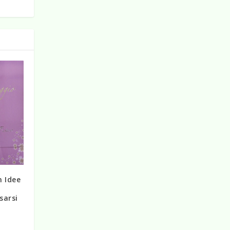
n Idee
sarsi