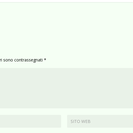
ori sono contrassegnati
*