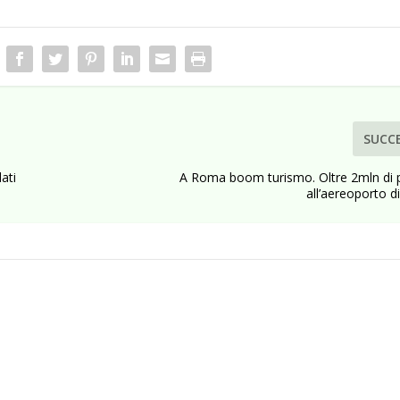
SUCC
ati
A Roma boom turismo. Oltre 2mln di 
all’aereoporto d