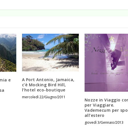
A Port Antonio, Jamaica,
mia e
c’è Mocking Bird Hill,
l’hotel eco-boutique
sa
mercoledì 22/Giugno/2011
Nozze in Viaggio co
per Viaggiare.
Vademecum per spo
all’estero
giovedì 3/Gennaio/2013