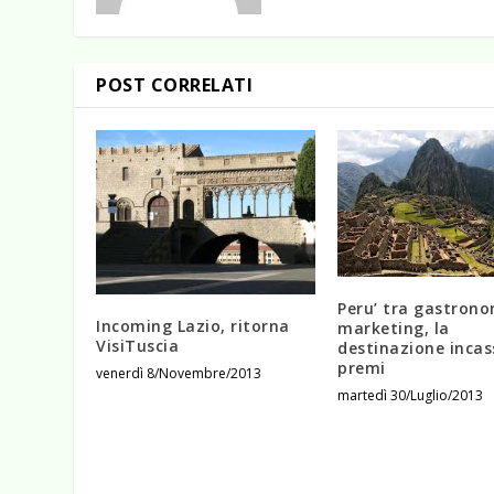
POST CORRELATI
Peru’ tra gastrono
Incoming Lazio, ritorna
marketing, la
VisiTuscia
destinazione incas
premi
venerdì 8/Novembre/2013
martedì 30/Luglio/2013