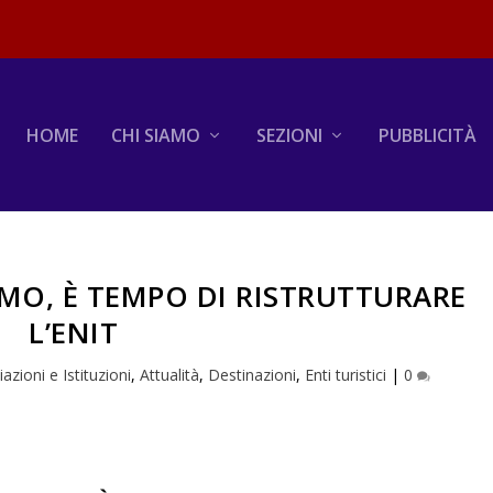
HOME
CHI SIAMO
SEZIONI
PUBBLICITÀ
MO, È TEMPO DI RISTRUTTURARE
L’ENIT
azioni e Istituzioni
,
Attualità
,
Destinazioni
,
Enti turistici
|
0