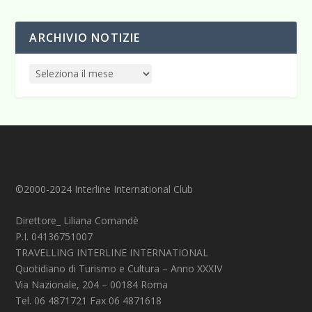
ARCHIVIO NOTIZIE
©2000-2024 Interline International Club
Direttore_ Liliana Comandè
P.I. 04136751007
TRAVELLING INTERLINE INTERNATIONAL
Quotidiano di Turismo e Cultura – Anno XXXIV
Via Nazionale, 204 – 00184 Roma
Tel. 06 4871721 Fax 06 4871618