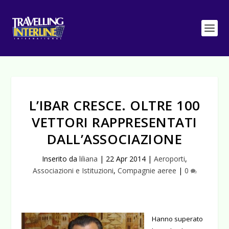
L’IBAR CRESCE. OLTRE 100
VETTORI RAPPRESENTATI
DALL’ASSOCIAZIONE
Inserito da
liliana
|
22 Apr 2014
|
Aeroporti
,
Associazioni e Istituzioni
,
Compagnie aeree
|
0
Hanno superato