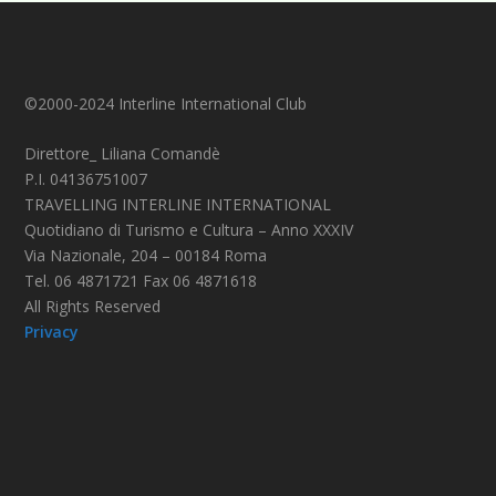
©2000-2024 Interline International Club
Direttore_ Liliana Comandè
P.I. 04136751007
TRAVELLING INTERLINE INTERNATIONAL
Quotidiano di Turismo e Cultura – Anno XXXIV
Via Nazionale, 204 – 00184 Roma
Tel. 06 4871721 Fax 06 4871618
All Rights Reserved
Privacy