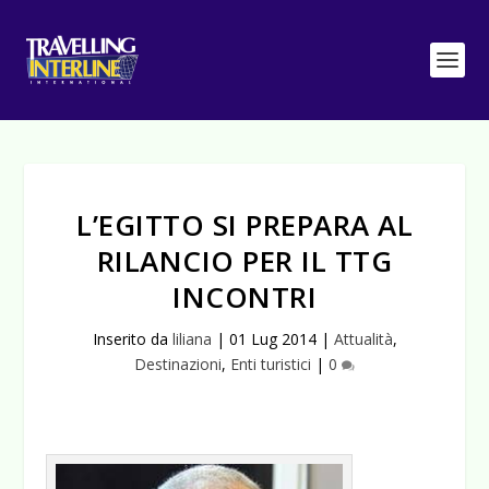
L’EGITTO SI PREPARA AL
RILANCIO PER IL TTG
INCONTRI
Inserito da
liliana
|
01 Lug 2014
|
Attualità
,
Destinazioni
,
Enti turistici
|
0