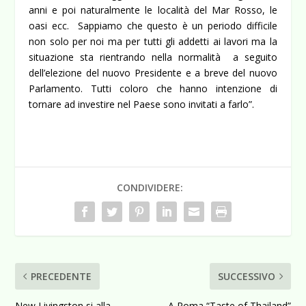
anni e poi naturalmente le località del Mar Rosso, le
oasi ecc. Sappiamo che questo è un periodo difficile
non solo per noi ma per tutti gli addetti ai lavori ma la
situazione sta rientrando nella normalità a seguito
dell’elezione del nuovo Presidente e a breve del nuovo
Parlamento. Tutti coloro che hanno intenzione di
tornare ad investire nel Paese sono invitati a farlo”.
CONDIVIDERE:
PRECEDENTE
SUCCESSIVO
New Livingston si alla
A Roma “Taste of Thailand”