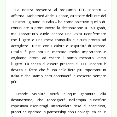
“La nostra presenza al prossimo TTG incontri –
afferma Mohamed Abdel Gabbar, direttore dell’Ente del
Turismo Egiziano in Italia – ha come obiettivo quello di
continuare a promuovere la destinazione a 360 gradi,
ma soprattutto vuole ancora una volta riconfermare
che l’Egitto è una meta tranquilla e sicura pronta ad
accogliere i turisti con il calore e l’ospitalità di sempre.
L’Italia è per noi un mercato molto importante e
vogliamo ritorni ad essere il primo mercato verso
l’Egitto. La scelta di essere presenti al TTG Incontri è
dovuta al fatto che è una delle fiere più importanti in
Italia e che siamo certi continuerà a crescere sempre
più”.
Grande visibilità verrà dunque garantita alla
destinazione, che raccoglierà nell’ampia superficie
espositiva riservatagli un’articolata rosa di specialisti,
pronti ad operare in partnership con i colleghi italiani e