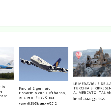
LE MERAVIGLIE DELL
 in
TURCHIA SI RIPRES
Fino al 2 gennaio
 e
AL MERCATO ITALIA
risparmio con Lufthansa,
porto
anche in First Class
lunedì 23/Maggio/2022
venerdì 28/Dicembre/2012