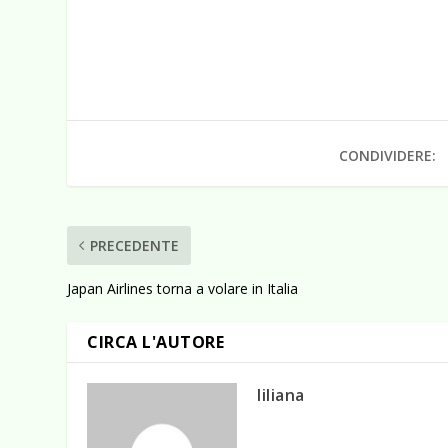
CONDIVIDERE:
PRECEDENTE
Japan Airlines torna a volare in Italia
CIRCA L'AUTORE
liliana