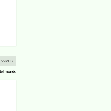
ESSIVO
 del mondo