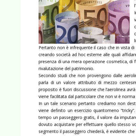
l
Pertanto non è infrequente il caso che in vista di
creando società ad hoc esterne alle quali affidare
presenza di una mera operazione cosmetica, di fac
rivalutazione del patrimonio.
Secondo studi che non provengono dalle aeroli
parla di un valore attribuito di mezzo centesi
proposito è fuori discussione che l’aerolinea avrà
viene facilitata dal particolare che non vi è norm
In un tale scenario pertanto crediamo non desti 
viene definito un esercizio quantomeno “tricky”
tempo un passeggero gratis, il valore da imputare
dovuto acquistare per effettuare quello stesso v
segmento il passeggero chiederà, è evidente che 