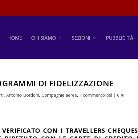
HOME
CHI SIAMO
SEZIONI
PUBBLICITÀ
ROGRAMMI DI FIDELIZZAZIONE
ti
,
Antonio Bordoni
,
Compagnie aeree
,
Il commento del
|
0
À VERIFICATO CON I TRAVELLERS CHEQUES