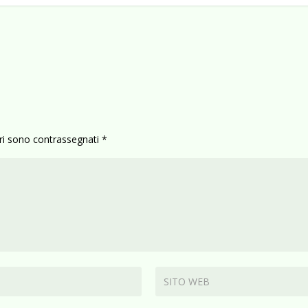
ori sono contrassegnati
*