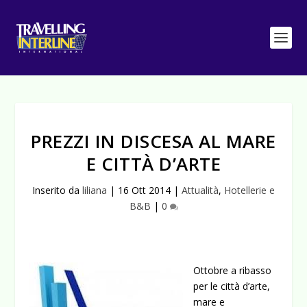
PREZZI IN DISCESA AL MARE
E CITTÀ D’ARTE
Inserito da
liliana
|
16 Ott 2014
|
Attualità
,
Hotellerie e
B&B
|
0
Ottobre a ribasso
per le città d’arte,
mare e