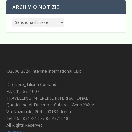
ARCHIVIO NOTIZIE
©2000-2024 Interline International Club
Direttore_ Liliana Comandè
P.I. 04136751007
TRAVELLING INTERLINE INTERNATIONAL
Quotidiano di Turismo e Cultura – Anno XXXIV
Via Nazionale, 204 – 00184 Roma
Tel. 06 4871721 Fax 06 4871618
All Rights Reserved
Privacy