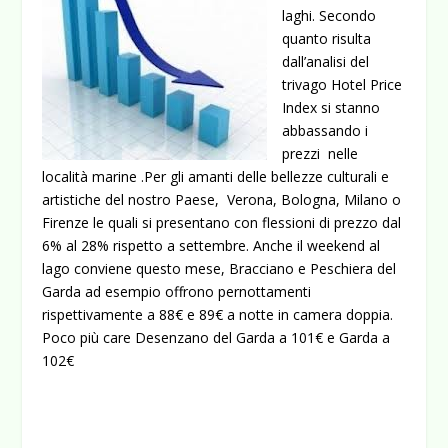
laghi. Secondo
quanto risulta
dall’analisi del
trivago Hotel Price
Index
si stanno
abbassando i
prezzi nelle
località marine .
Per gli amanti delle bellezze culturali e
artistiche del nostro Paese, Verona, Bologna, Milano o
Firenze le quali si presentano con flessioni di prezzo dal
6% al 28% rispetto a settembre. Anche il weekend al
lago conviene questo mese, Bracciano e Peschiera del
Garda ad esempio offrono pernottamenti
rispettivamente a 88€ e 89€ a notte in camera doppia.
Poco più care Desenzano del Garda a 101€ e Garda a
102€