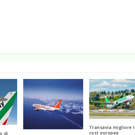
Transavia migliore 
cost europea
y di