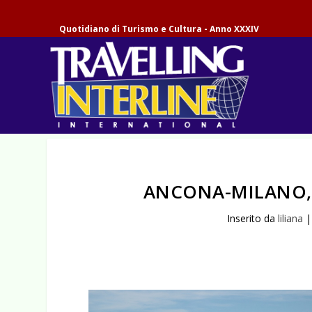
Quotidiano di Turismo e Cultura - Anno XXXIV
ANCONA-MILANO, 
Inserito da
liliana