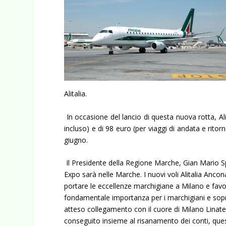
Alitalia.
In occasione del lancio di questa nuova rotta, Alit
incluso) e di 98 euro (per viaggi di andata e ritorno
giugno.
Il Presidente della Regione Marche, Gian Mario 
Expo sarà nelle Marche. I nuovi voli Alitalia Anco
portare le eccellenze marchigiane a Milano e favori
fondamentale importanza per i marchigiani e sopra
atteso collegamento con il cuore di Milano Linate.
conseguito insieme al risanamento dei conti, ques