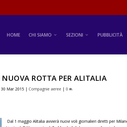
HOME
CHI SIAMO
SEZIONI
PUBBLICITÀ
NUOVA ROTTA PER ALITALIA
|
30 Mar 2015
|
Compagnie aeree
|
0
Dal 1 maggio Alitalia avvierà nuovi voli giornalieri diretti per Mila