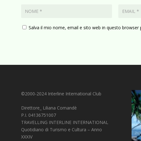
Salva il mio nome, email e sito web in questo browser
©2000-2024 Interline International Club
Direttore_ Liliana Comandè
P.I. 04136751007
TRAVELLING INTERLINE INTERNATIONAL
Quotidiano di Turismo e Cultura – Anno
XXXIV