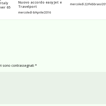
Nuovo accordo easyJet e
Italy
mercoledì 22/Febbraio/20
Travelport
over 65
mercoledì 6/Aprile/2016
ori sono contrassegnati
*