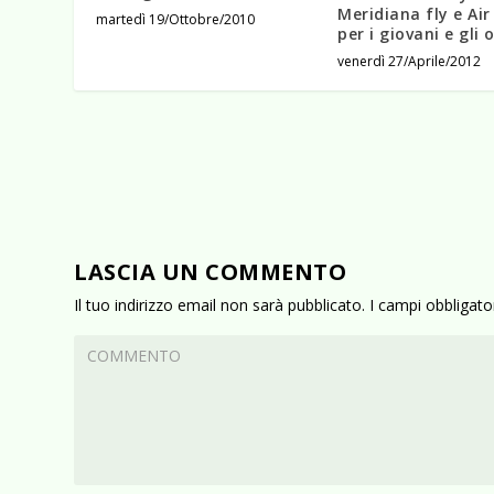
Meridiana fly e Air 
martedì 19/Ottobre/2010
per i giovani e gli 
venerdì 27/Aprile/2012
LASCIA UN COMMENTO
Il tuo indirizzo email non sarà pubblicato.
I campi obbligat