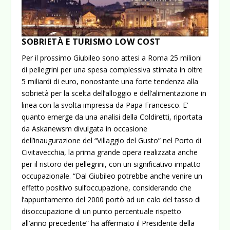
SOBRIETÀ E TURISMO LOW COST
Per il prossimo Giubileo sono attesi a Roma 25 milioni
di pellegrini per una spesa complessiva stimata in oltre
5 miliardi di euro, nonostante una forte tendenza alla
sobrietà per la scelta dell’alloggio e dell’alimentazione in
linea con la svolta impressa da Papa Francesco.
E’
quanto emerge da una analisi della Coldiretti, riportata
da Askanewsm divulgata in occasione
dell’inaugurazione del “Villaggio del Gusto” nel Porto di
Civitavecchia, la prima grande opera realizzata anche
per il ristoro dei pellegrini, con un significativo impatto
occupazionale. “Dal Giubileo potrebbe anche venire un
effetto positivo sull’occupazione, considerando che
l’appuntamento del 2000 portò ad un calo del tasso di
disoccupazione di un punto percentuale rispetto
all’anno precedente” ha affermato il Presidente della