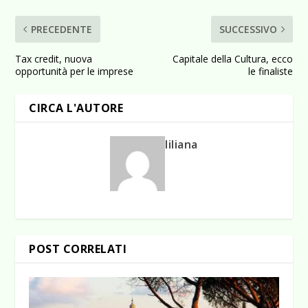
PRECEDENTE
SUCCESSIVO
Tax credit, nuova
Capitale della Cultura, ecco
opportunità per le imprese
le finaliste
CIRCA L'AUTORE
liliana
POST CORRELATI