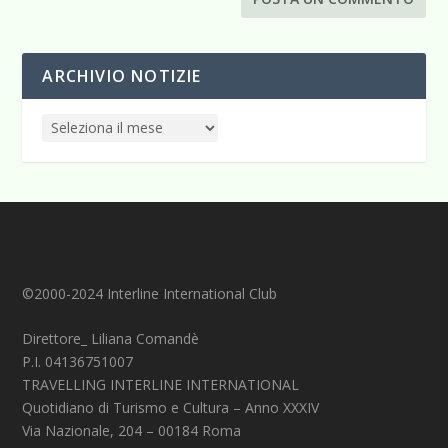
ARCHIVIO NOTIZIE
©2000-2024 Interline International Club
Direttore_ Liliana Comandè
P.I. 04136751007
TRAVELLING INTERLINE INTERNATIONAL
Quotidiano di Turismo e Cultura – Anno XXXIV
Via Nazionale, 204 – 00184 Roma