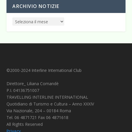
ARCHIVIO NOTIZIE
©2000-2024 Interline International Club
Direttore_ Liliana Comandè
P.I. 04136751007
TRAVELLING INTERLINE INTERNATIONAL
Quotidiano di Turismo e Cultura – Anno XXXIV
Via Nazionale, 204 – 00184 Roma
Tel. 06 4871721 Fax 06 4871618
All Rights Reserved
Privacy