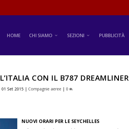
HOME
CHI SIAMO
SEZIONI
PUBBLICITÀ
L’ITALIA CON IL B787 DREAMLINER
|
01 Set 2015
|
Compagnie aeree
|
0
NUOVI ORARI PER LE SEYCHELLES