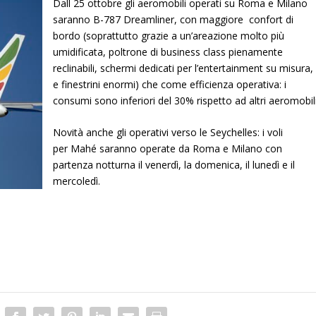
Dall 25 ottobre gli aeromobili operati su Roma e Milano
saranno B-787 Dreamliner, con maggiore confort di
bordo (soprattutto grazie a un’areazione molto più
umidificata, poltrone di business class pienamente
reclinabili, schermi dedicati per l’entertainment su misura,
e finestrini enormi) che come efficienza operativa: i
consumi sono inferiori del 30% rispetto ad altri aeromobili
Novità anche gli operativi verso le Seychelles: i voli
per Mahé saranno operate da Roma e Milano con
partenza notturna il venerdì, la domenica, il lunedì e il
mercoledì.