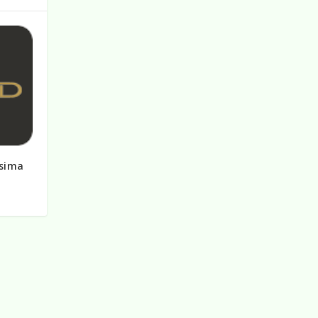
esima