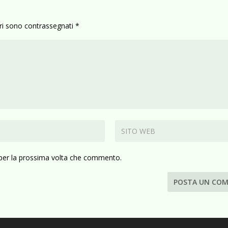
ori sono contrassegnati
*
 per la prossima volta che commento.