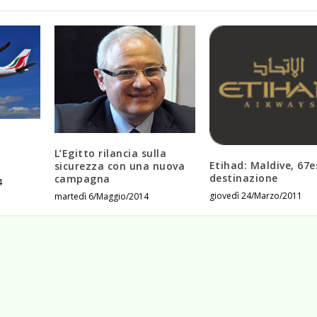
L’Egitto rilancia sulla
Etihad: Maldive, 67
sicurezza con una nuova
destinazione
campagna
4
giovedì 24/Marzo/2011
martedì 6/Maggio/2014