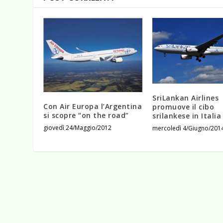
SriLankan Airlines
Con Air Europa l’Argentina
promuove il cibo
si scopre “on the road”
srilankese in Italia
giovedì 24/Maggio/2012
mercoledì 4/Giugno/201