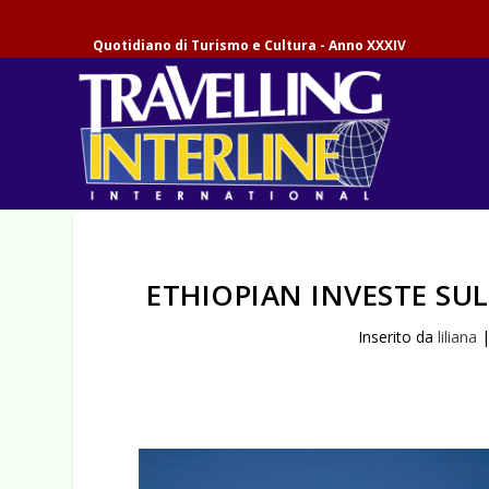
Quotidiano di Turismo e Cultura - Anno XXXIV
ETHIOPIAN INVESTE SUL
Inserito da
liliana